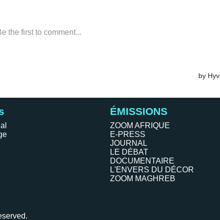
s
ÉMISSIONS
al
ZOOM AFRIQUE
ge
E-PRESS
JOURNAL
LE DÉBAT
DOCUMENTAIRE
L'ENVERS DU DÉCOR
ZOOM MAGHREB
eserved.