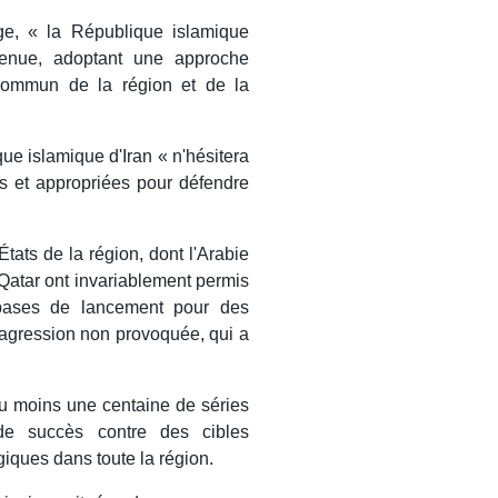
ge, « la République islamique
tenue, adoptant une approche
commun de la région et de la
ue islamique d'Iran « n'hésitera
s et appropriées pour défendre
tats de la région, dont l'Arabie
 Qatar ont invariablement permis
e bases de lancement pour des
l'agression non provoquée, qui a
 au moins une centaine de séries
 de succès contre des cibles
giques dans toute la région.