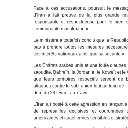
Face à ces accusations, poursuit le messa
d’Iran a fait preuve de la plus grande re
responsable et respectueuse pour le bien 
communauté musulmane ».
Le ministère a toutefois conclu que la Républiq
pas à prendre toutes les mesures nécessaire
ses intérêts nationaux ainsi que sa sécurité ».
Les Émirats arabes unis et une foule d'autres É
saoudite, Bahreïn, la Jordanie, le Koweït et le
que leurs territoires respectifs servent d
attaques contre le sol iranien tout au long de 
duré du 28 février au 7 avril.
L'Iran a riposté à cette agression en lançant
de représailles décisives et couronnées
américaines et israéliennes sensibles et straté