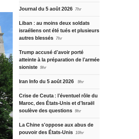
Journal du 5 août 2026
7hr
Liban : au moins deux soldats
israéliens ont été tués et plusieurs
autres blessés
7hr
Trump accusé d’avoir porté
atteinte à la préparation de l’armée
sioniste
9hr
Iran Info du 5 août 2026
9hr
Crise de Ceuta : l’éventuel rôle du
Maroc, des États-Unis et d’Israël
soulève des questions
9hr
La Chine s'oppose aux abus de
pouvoir des États-Unis
10hr