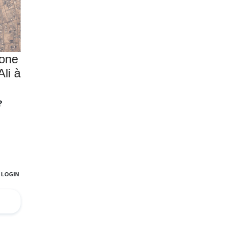
zone
Ali à