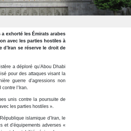
s a exhorté les Émirats arabes
ion avec les parties hostiles à
e d’Iran se réserve le droit de
istère a déploré qu'Abou Dhabi
ilisé pour des attaques visant la
nière guerre d'agressions non
contre l’Iran.
es unis contre la poursuite de
vec les parties hostiles ».
 République islamique d’Iran, le
es et d'équipements adverses «