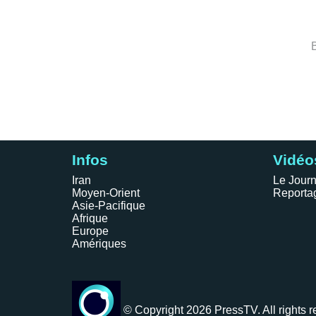
Infos
Vidéo
Iran
Le Journ
Moyen-Orient
Reporta
Asie-Pacifique
Afrique
Europe
Amériques
© Copyright 2026 PressTV. All rights r