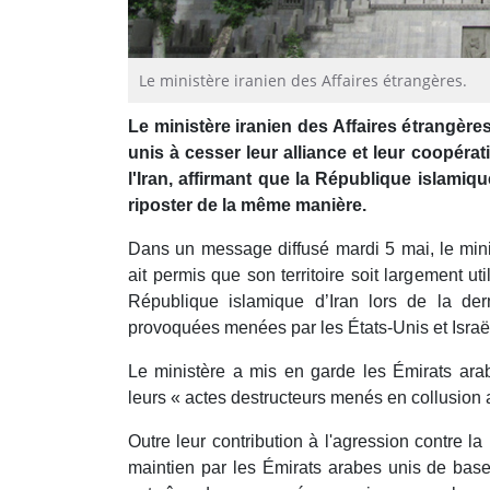
Le ministère iranien des Affaires étrangères.
Le ministère iranien des Affaires étrangère
unis à cesser leur alliance et leur coopérat
l'Iran, affirmant que la République islamiqu
riposter de la même manière.
Dans un message diffusé mardi 5 mai, le min
ait permis que son territoire soit largement ut
République islamique d’Iran lors de la der
provoquées menées par les États-Unis et Israël 
Le ministère a mis en garde les Émirats arab
leurs « actes destructeurs menés en collusion a
Outre leur contribution à l'agression contre la
maintien par les Émirats arabes unis de bas