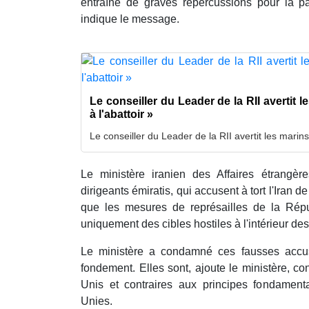
entraîne de graves répercussions pour la pai
indique le message.
Le conseiller du Leader de la RII avertit l
à l'abattoir »
Le conseiller du Leader de la RII avertit les marin
Le ministère iranien des Affaires étrangèr
dirigeants émiratis, qui accusent à tort l'Iran d
que les mesures de représailles de la Répu
uniquement des cibles hostiles à l'intérieur des
Le ministère a condamné ces fausses accusa
fondement. Elles sont, ajoute le ministère, co
Unis et contraires aux principes fondamen
Unies.