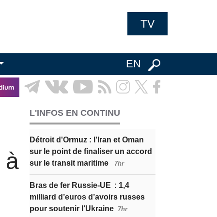
TV
EN
L'INFOS EN CONTINU
Détroit d'Ormuz : l'Iran et Oman
sur le point de finaliser un accord
 à
sur le transit maritime
7hr
Bras de fer Russie-UE : 1,4
milliard d’euros d’avoirs russes
pour soutenir l’Ukraine
7hr