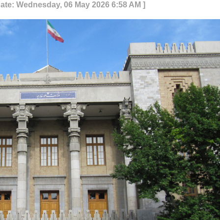
date: Wednesday, 06 May 2026 6:58 AM ]