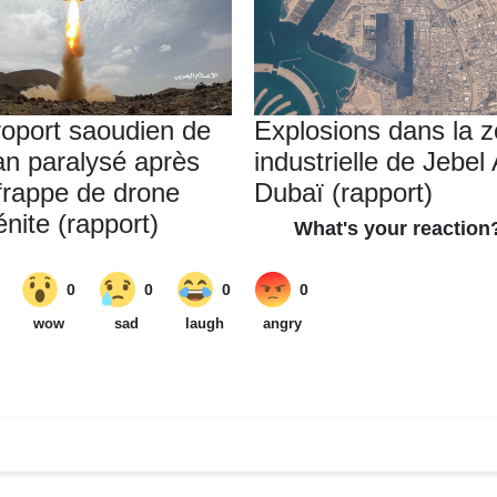
roport saoudien de
Explosions dans la 
an paralysé après
industrielle de Jebel 
frappe de drone
Dubaï (rapport)
nite (rapport)