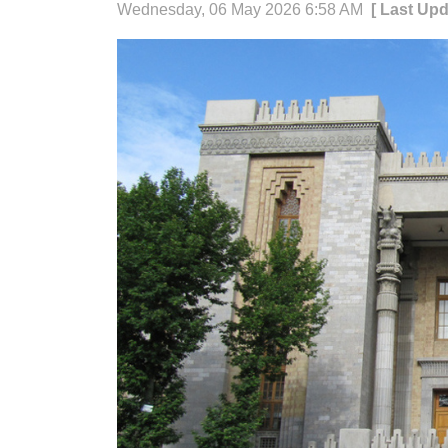
Wednesday, 06 May 2026 6:58 AM
[ Last Up