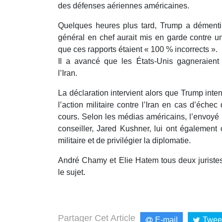
des défenses aériennes américaines.
Quelques heures plus tard, Trump a démenti 
général en chef aurait mis en garde contre une
que ces rapports étaient « 100 % incorrects ».
Il a avancé que les États-Unis gagneraient 
l’Iran.
La déclaration intervient alors que Trump int
l’action militaire contre l’Iran en cas d’éche
cours. Selon les médias américains, l’envoyé 
conseiller, Jared Kushner, lui ont également 
militaire et de privilégier la diplomatie.
André Chamy et Elie Hatem tous deux juristes
le sujet.
Partager Cet Article
E-mail
Twee