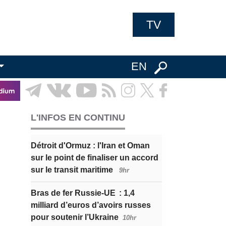
TV
EN
L'INFOS EN CONTINU
Détroit d'Ormuz : l'Iran et Oman
sur le point de finaliser un accord
sur le transit maritime
9hr
Bras de fer Russie-UE : 1,4
milliard d’euros d’avoirs russes
pour soutenir l’Ukraine
10hr