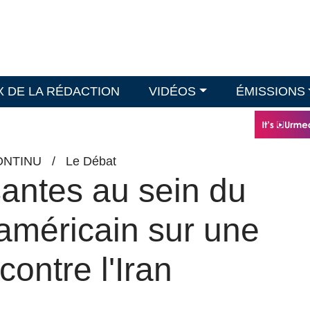
X DE LA RÉDACTION
VIDÉOS
ÉMISSIONS
ONTINU
/
Le Débat
santes au sein du
méricain sur une
contre l'Iran