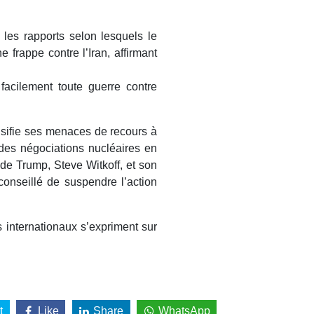
les rapports selon lesquels le
 frappe contre l’Iran, affirmant
facilement toute guerre contre
ensifie ses menaces de recours à
c des négociations nucléaires en
de Trump, Steve Witkoff, et son
conseillé de suspendre l’action
 internationaux s’expriment sur
t
Like
Share
WhatsApp