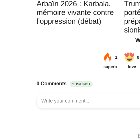
Arbaïn 2026 : Karbala,
Trum
mémoire vivante contre
porté
l’oppression (débat)
prép
sioni