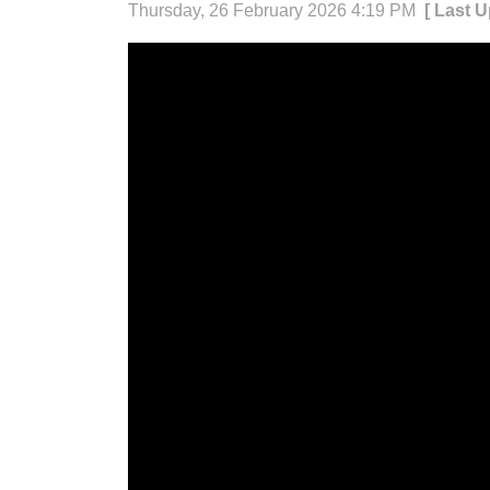
Thursday, 26 February 2026 4:19 PM
[ Last 