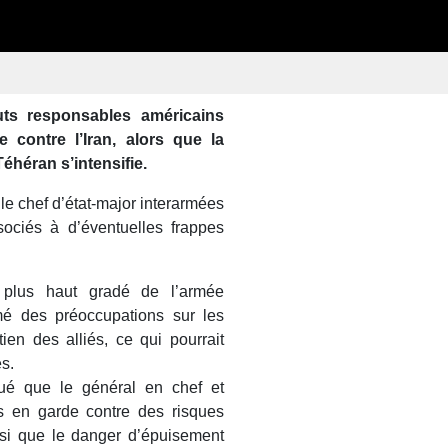
uts responsables américains
e contre l’Iran, alors que la
éhéran s’intensifie.
le chef d’état-major interarmées
sociés à d’éventuelles frappes
plus haut gradé de l’armée
mé des préoccupations sur les
en des alliés, ce qui pourrait
es.
ué que le général en chef et
s en garde contre des risques
nsi que le danger d’épuisement