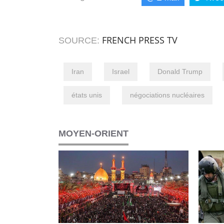
FRENCH PRESS TV
SOURCE:
Iran
Israel
Donald Trump
états unis
négociations nucléaires
MOYEN-ORIENT