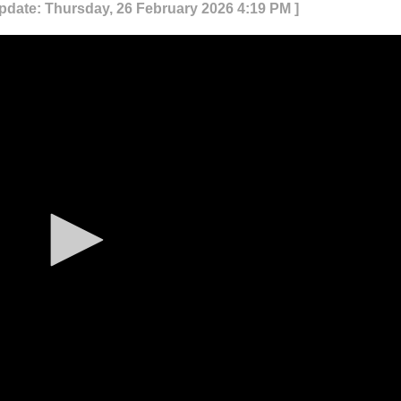
Update: Thursday, 26 February 2026 4:19 PM ]