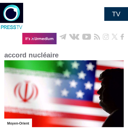
TV
accord nucléaire
Moyen-Orient