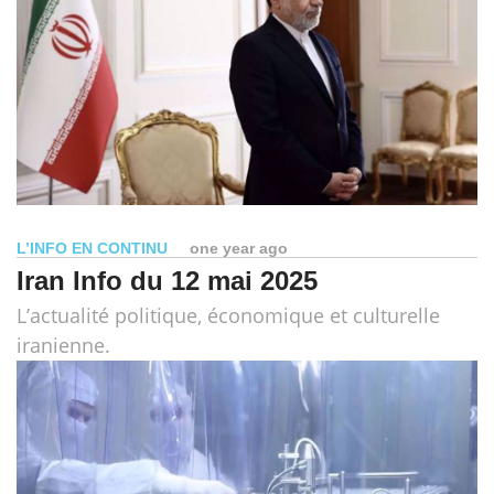
L’INFO EN CONTINU
one year ago
Iran Info du 12 mai 2025
L’actualité politique, économique et culturelle
iranienne.