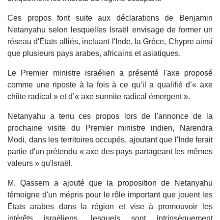
Ces propos font suite aux déclarations de Benjamin
Netanyahu selon lesquelles Israël envisage de former un
réseau d'États alliés, incluant l'Inde, la Grèce, Chypre ainsi
que plusieurs pays arabes, africains et asiatiques.
Le Premier ministre israélien a présenté l'axe proposé
comme une riposte à la fois à ce qu’il a qualifié d’« axe
chiite radical » et d’« axe sunnite radical émergent ».
Netanyahu a tenu ces propos lors de l'annonce de la
prochaine visite du Premier ministre indien, Narendra
Modi, dans les territoires occupés, ajoutant que l'Inde ferait
partie d'un prétendu « axe des pays partageant les mêmes
valeurs » qu'Israël.
M. Qassem a ajouté que la proposition de Netanyahu
témoigne d'un mépris pour le rôle important que jouent les
États arabes dans la région et vise à promouvoir les
intérêts israéliens, lesquels sont intrinsèquement