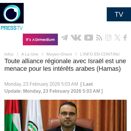
TV
Infos
/
A La Une
/
Moyen-Orient
/
L’INFO EN CONTINU
Toute alliance régionale avec Israël est une
menace pour les intérêts arabes (Hamas)
Monday, 23 February 2026 5:03 AM
[ Last
Update: Monday, 23 February 2026 5:03 AM ]