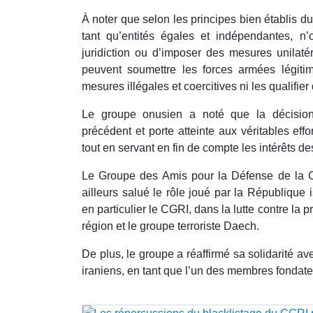
À noter que selon les principes bien établis du 
tant qu’entités égales et indépendantes, n’
juridiction ou d’imposer des mesures unilaté
peuvent soumettre les forces armées légiti
mesures illégales et coercitives ni les qualifier
Le groupe onusien a noté que la décisio
précédent et porte atteinte aux véritables effor
tout en servant en fin de compte les intérêts de
Le Groupe des Amis pour la Défense de la C
ailleurs salué le rôle joué par la République
en particulier le CGRI, dans la lutte contre la 
région et le groupe terroriste Daech.
De plus, le groupe a réaffirmé sa solidarité a
iraniens, en tant que l’un des membres fondate