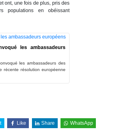
t ont, une fois de plus, pris des
urs populations en obéissant
onvoqué les ambassadeurs
a convoqué les ambassadeurs des
e récente résolution européenne
t
Like
Share
WhatsApp