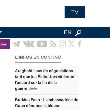
TV
EN
L'INFOS EN CONTINU
Araghchi : pas de négociations
tant que les États-Unis violeront
l’accord sur la fin de la
guerre
2min
Burkina Faso : L’ambassadrice de
Cuba dénonce le blocus