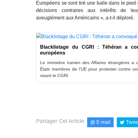
Européens se sont tiré une balle dans le pied e
décisions contraires aux intérêts de le
aveuglément aux Américains », a-t-il déploré.
Blacklistage du CGRI : Téhéran a c
européens
Le ministère iranien des Affaires étrangères 
États membres de l’UE pour protester contre un
visant le CGRI.
Partager Cet Article
E-mail
Twee