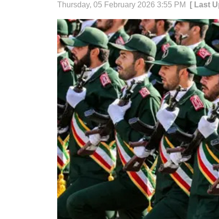
Thursday, 05 February 2026 3:55 PM
[ Last 