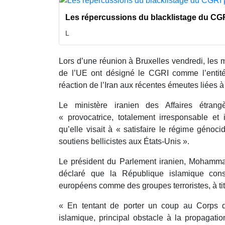
Les répercussions du blacklistage du CGR
L
Lors d’une réunion à Bruxelles vendredi, les m
de l’UE ont désigné le CGRI comme l’entité 
réaction de l’Iran aux récentes émeutes liées à 
Le ministère iranien des Affaires étran
« provocatrice, totalement irresponsable et 
qu’elle visait à « satisfaire le régime génocid
soutiens bellicistes aux États-Unis ».
Le président du Parlement iranien, Mohammad
déclaré que la République islamique con
européens comme des groupes terroristes, à ti
« En tentant de porter un coup au Corps d
islamique, principal obstacle à la propagati