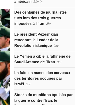
américain
21min
Des centaines de journalistes
tués lors des trois guerres
imposées à l'Iran
2hr
Le président Pezeshkian
rencontre le Leader de la
Révolution islamique
2hr
Le Yémen a ciblé la raffinerie de
Saudi Aramco de Jizan
3hr
La fuite en masse des cerveaux
des territoires occupés par
Israël
3hr
Stocks de munitions épuisés par
la guerre contre l'Iran: le