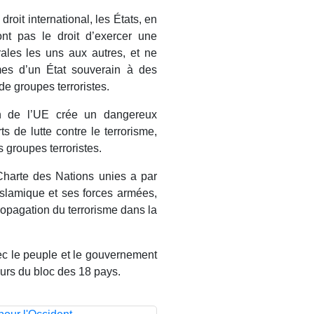
droit international, les États, en
ont pas le droit d’exercer une
rales les uns aux autres, et ne
mes d’un État souverain à des
 de groupes terroristes.
n de l’UE crée un dangereux
ts de lutte contre le terrorisme,
s groupes terroristes.
harte des Nations unies
a par
 islamique et ses forces armées,
propagation du terrorisme dans la
vec le peuple et le gouvernement
urs du bloc des 18 pays.