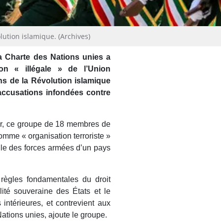
ution islamique. (Archives)
a Charte des Nations unies a
on « illégale » de l’Union
ns de la Révolution islamique
 accusations infondées contre
er, ce groupe de 18 membres de
mme « organisation terroriste »
lle des forces armées d’un pays
 règles fondamentales du droit
lité souveraine des États et le
 intérieures, et contrevient aux
ations unies, ajoute le groupe.