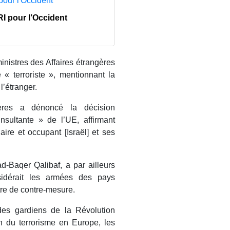
I pour l’Occident
inistres des Affaires étrangères
« terroriste », mentionnant la
l’étranger.
gères a dénoncé la décision
insultante » de l’UE, affirmant
aire et occupant [Israël] et ses
-Baqer Qalibaf, a par ailleurs
sidérait les armées des pays
tre de contre-mesure.
es gardiens de la Révolution
on du terrorisme en Europe, les