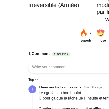
irréversible (Armée)
modif
par 