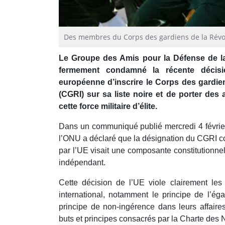
Des membres du Corps des gardiens de la Révol
Le Groupe des Amis pour la Défense de l
fermement condamné la récente décisi
européenne d’inscrire le Corps des gardie
(CGRI) sur sa liste noire et de porter des
cette force militaire d’élite.
Dans un communiqué publié mercredi 4 févri
l’ONU a déclaré que la désignation du CGRI co
par l’UE visait une composante constitutionne
indépendant.
Cette décision de l’UE viole clairement les
international, notamment le principe de l’éga
principe de non-ingérence dans leurs affaires
buts et principes consacrés par la Charte des N