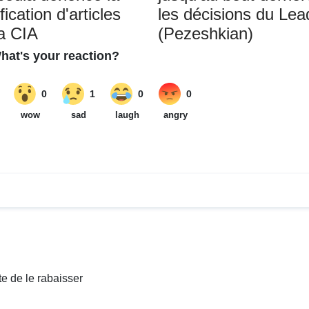
ication d'articles
les décisions du Lea
la CIA
(Pezeshkian)