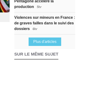
Pentagone accélère la
production
5hr
Violences sur mineurs en France :
de graves failles dans le suivi des
dossiers
6hr
Plus d'articles
SUR LE MÊME SUJET