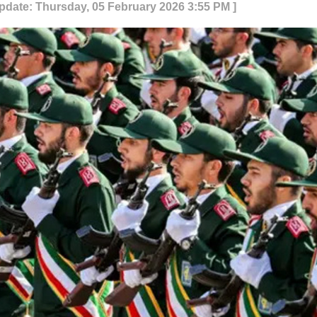
Update: Thursday, 05 February 2026 3:55 PM ]