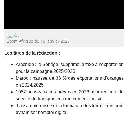
0
seconds
of
Zoom Afrique du 18 janvier 2026
12
minutes,
Les titres de la rédaction :
32
seconds
Arachide : le Sénégal supprime la taxe à l’exportation
pour la campagne 2025/2026
Maroc : hausse de 38 % des exportations d’oranges
en 2024/2025
1082 nouveaux bus prévus en 2026 pour renforcer le
service de transport en commun en Tunisie
La Zambie mise sur la formation des formateurs pour
dynamiser l’emploi digital