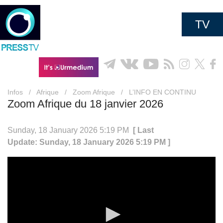
TV
Infos
/
Afrique
/
Zoom Afrique
/
L’INFO EN CONTINU
Zoom Afrique du 18 janvier 2026
Sunday, 18 January 2026 5:19 PM
[ Last
Update: Sunday, 18 January 2026 5:19 PM ]