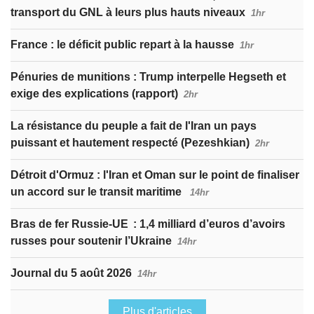
transport du GNL à leurs plus hauts niveaux
1hr
France : le déficit public repart à la hausse
1hr
Pénuries de munitions : Trump interpelle Hegseth et
exige des explications (rapport)
2hr
La résistance du peuple a fait de l'Iran un pays
puissant et hautement respecté (Pezeshkian)
2hr
Détroit d'Ormuz : l'Iran et Oman sur le point de finaliser
un accord sur le transit maritime
14hr
Bras de fer Russie-UE : 1,4 milliard d’euros d’avoirs
russes pour soutenir l’Ukraine
14hr
Journal du 5 août 2026
14hr
Plus d'articles