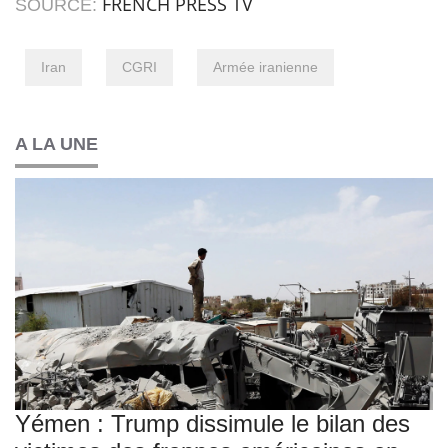
FRENCH PRESS TV
SOURCE:
Iran
CGRI
Armée iranienne
A LA UNE
Yémen : Trump dissimule le bilan des