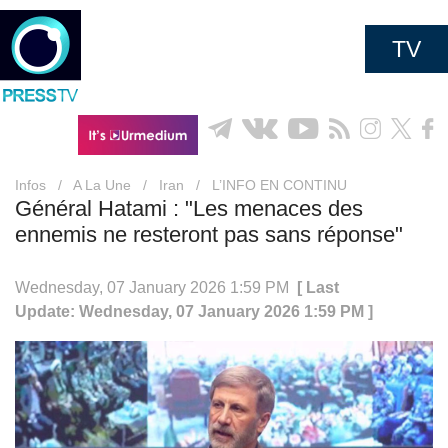
TV
Infos
/
A La Une
/
Iran
/
L’INFO EN CONTINU
Général Hatami : "Les menaces des
ennemis ne resteront pas sans réponse"
Wednesday, 07 January 2026 1:59 PM
[ Last
Update: Wednesday, 07 January 2026 1:59 PM ]