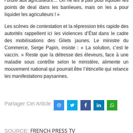
l’ordre aux agriculteurs… On ne les a pas pour liquider les
points de deal dans les banlieues, mais on les a pour
liquider les agriculteurs ! »
Les scènes de contestation et la répression très rapide des
autorités rappellent ici les violences d’État dans le cadre
des mobilisations des Gilets jaunes. Le ministre du
Commerce, Serge Papin, insiste : « La solution, c’est le
vaccin. » Reste que la détresse des éleveurs, face à une
maladie sous contrôle selon le ministère, alimente un
mouvement national qui pourrait être l’étincelle qui relance
les manifestations paysannes.
Partager Cet Article
FRENCH PRESS TV
SOURCE: