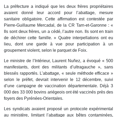
La préfecture a indiqué que les deux frères propriétaires
avaient donné leur accord pour l’abattage, mesure
sanitaire obligatoire. Cette affirmation est contestée par
Pierre-Guillaume Mercadal, de la CR Tarn-et-Garonne : «
Ils sont deux frères, un a cédé, l’autre non. Ils sont en train
de déchirer cette famille. » Quatre interpellations ont eu
lieu, dont une garde à vue pour participation à un
groupement violent, selon le parquet de Foix.
Le ministre de l’Intérieur, Laurent Nuñez, a évoqué « 500
manifestants, dont des militants d’ultragauche », sans
blessés rapportés. L’abattage, « seule méthode efficace »
selon le préfet, devrait intervenir le 12 décembre, suivi
d’une campagne de vaccination départementale. Déjà 3
000 des 33 000 bovins ariégeois ont été vaccinés près des
foyers des Pyrénées-Orientales.
Les syndicats avaient proposé un protocole expérimental
au ministère, limitant l’abattage aux bêtes contaminées,