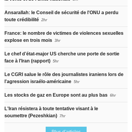
Ansarallah: le Conseil de sécurité de l'ONU a perdu
toute crédibilité
2hr
France: le nombre de victimes de violences sexuelles
explose en trois mois
3hr
Le chef d’état-major US cherche une porte de sortie
face à l'Iran (rapport)
5hr
Le CGRI salue le rôle des journalistes iraniens lors de
l'agression israélo-américaine
5hr
Les stocks de gaz en Europe sont au plus bas
6hr
L'Iran résistera à toute tentative visant à le
soumettre (Pezeshkian)
7hr
Plus d'articles