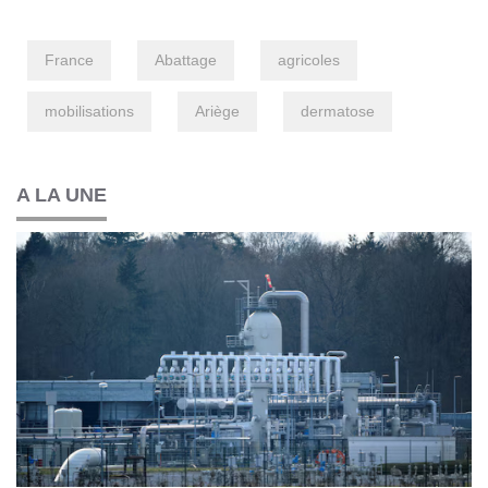
France
Abattage
agricoles
mobilisations
Ariège
dermatose
A LA UNE