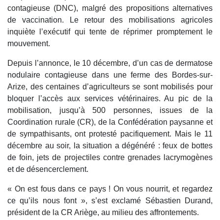
contagieuse (DNC), malgré des propositions alternatives
de vaccination. Le retour des mobilisations agricoles
inquiète l’exécutif qui tente de réprimer promptement le
mouvement.
Depuis l’annonce, le 10 décembre, d’un cas de dermatose
nodulaire contagieuse dans une ferme des Bordes-sur-
Arize, des centaines d’agriculteurs se sont mobilisés pour
bloquer l’accès aux services vétérinaires. Au pic de la
mobilisation, jusqu’à 500 personnes, issues de la
Coordination rurale (CR), de la Confédération paysanne et
de sympathisants, ont protesté pacifiquement. Mais le 11
décembre au soir, la situation a dégénéré : feux de bottes
de foin, jets de projectiles contre grenades lacrymogènes
et de désencerclement.
« On est fous dans ce pays ! On vous nourrit, et regardez
ce qu’ils nous font », s’est exclamé Sébastien Durand,
président de la CR Ariège, au milieu des affrontements.