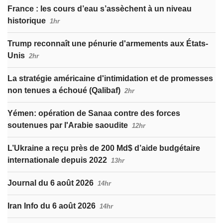
France : les cours d’eau s’assèchent à un niveau
historique
1hr
Trump reconnaît une pénurie d'armements aux États-
Unis
2hr
La stratégie américaine d'intimidation et de promesses
non tenues a échoué (Qalibaf)
2hr
Yémen: opération de Sanaa contre des forces
soutenues par l'Arabie saoudite
12hr
L’Ukraine a reçu près de 200 Md$ d’aide budgétaire
internationale depuis 2022
13hr
Journal du 6 août 2026
14hr
Iran Info du 6 août 2026
14hr