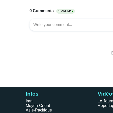
Infos
Vidéo
Iran
Le Journ
Moyen-Orient
Reporta
Asie-Pacifique