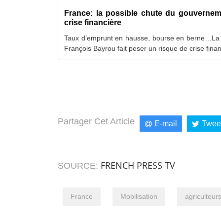
France: la possible chute du gouverneme
crise financière
Taux d’emprunt en hausse, bourse en berne…La 
François Bayrou fait peser un risque de crise finan
Partager Cet Article
E-mail
Twee
FRENCH PRESS TV
SOURCE:
France
Mobilisation
agriculteur