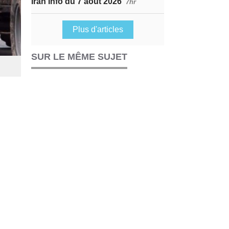
Iran Info du 7 août 2026
7hr
Plus d'articles
SUR LE MÊME SUJET