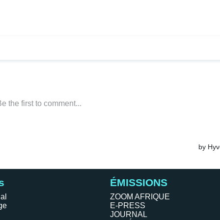
s
ÉMISSIONS
al
ZOOM AFRIQUE
ge
E-PRESS
JOURNAL