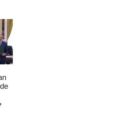
an
 de