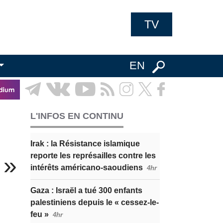
TV
EN
L'INFOS EN CONTINU
Irak : la Résistance islamique
reporte les représailles contre les
 »
intérêts américano-saoudiens
4hr
Gaza : Israël a tué 300 enfants
palestiniens depuis le « cessez-le-
feu »
4hr