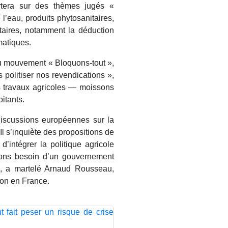
rtera sur des thèmes jugés «
l’eau, produits phytosanitaires,
taires, notamment la déduction
matiques.
u mouvement « Bloquons-tout »,
politiser nos revendications »,
s travaux agricoles — moissons
itants.
discussions européennes sur la
l s’inquiète des propositions de
’intégrer la politique agricole
ons besoin d’un gouvernement
 », a martelé Arnaud Rousseau,
ion en France.