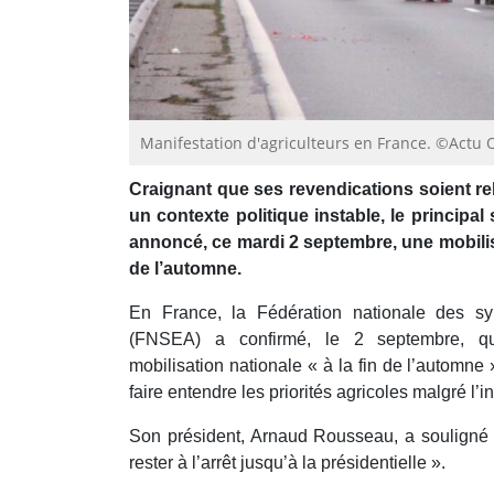
Manifestation d'agriculteurs en France. ©Actu 
Craignant que ses revendications soient r
un contexte politique instable, le principal
annoncé, ce mardi 2 septembre, une mobilisa
de l’automne.
En France, la Fédération nationale des syn
(FNSEA) a confirmé, le 2 septembre, qu’
mobilisation nationale « à la fin de l’automne »
faire entendre les priorités agricoles malgré l’in
Son président, Arnaud Rousseau, a souligné q
rester à l’arrêt jusqu’à la présidentielle ».