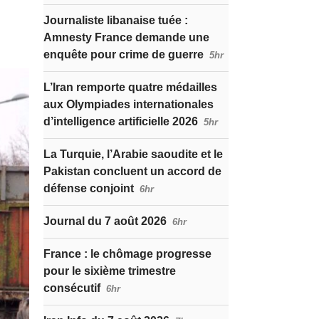
Journaliste libanaise tuée :
Amnesty France demande une
enquête pour crime de guerre
5hr
L’Iran remporte quatre médailles
aux Olympiades internationales
d’intelligence artificielle 2026
5hr
La Turquie, l’Arabie saoudite et le
Pakistan concluent un accord de
défense conjoint
6hr
Journal du 7 août 2026
6hr
France : le chômage progresse
pour le sixième trimestre
consécutif
6hr