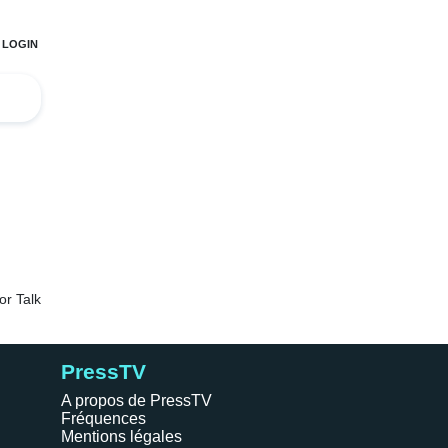
PressTV
A propos de PressTV
Fréquences
Mentions légales