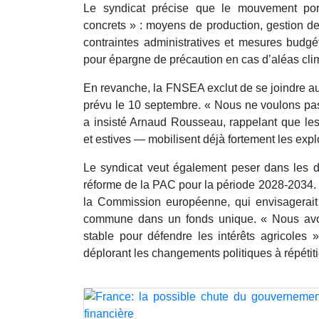
Le syndicat précise que le mouvement po
concrets » : moyens de production, gestion de 
contraintes administratives et mesures budgé
pour épargne de précaution en cas d’aléas cli
En revanche, la FNSEA exclut de se joindre a
prévu le 10 septembre. « Nous ne voulons pas 
a insisté Arnaud Rousseau, rappelant que le
et estives — mobilisent déjà fortement les explo
Le syndicat veut également peser dans les 
réforme de la PAC pour la période 2028-2034. I
la Commission européenne, qui envisagerait d
commune dans un fonds unique. « Nous av
stable pour défendre les intérêts agricoles
déplorant les changements politiques à répétit