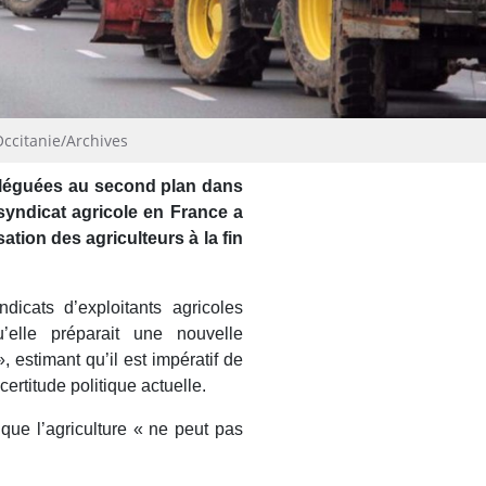
Occitanie/Archives
eléguées au second plan dans
 syndicat agricole en France a
tion des agriculteurs à la fin
dicats d’exploitants agricoles
elle préparait une nouvelle
, estimant qu’il est impératif de
certitude politique actuelle.
ue l’agriculture « ne peut pas