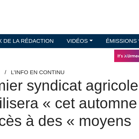
X DE LA RÉDACTION
VIDÉOS
ÉMISSIONS
/
L’INFO EN CONTINU
mier syndicat agricole
isera « cet automne
accès à des « moyens
»