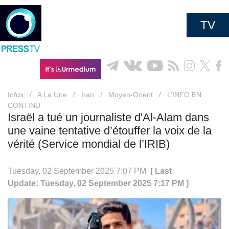
TV
Infos
/
A La Une
/
Iran
/
Moyen-Orient
/
L’INFO EN
CONTINU
Israël a tué un journaliste d'Al-Alam dans
une vaine tentative d’étouffer la voix de la
vérité (Service mondial de l’IRIB)
Tuesday, 02 September 2025 7:07 PM
[ Last
Update: Tuesday, 02 September 2025 7:17 PM ]