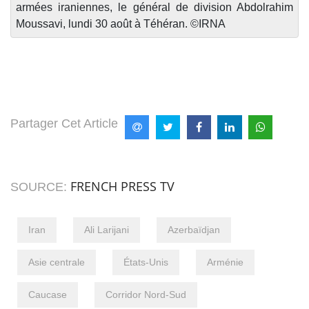
armées iraniennes, le général de division Abdolrahim
Moussavi, lundi 30 août à Téhéran. ©IRNA
Partager Cet Article
FRENCH PRESS TV
SOURCE:
Iran
Ali Larijani
Azerbaïdjan
Asie centrale
États-Unis
Arménie
Caucase
Corridor Nord-Sud