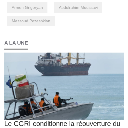
Armen Grigoryan
Abdolrahim Moussavi
Massoud Pezeshkian
A LA UNE
Le CGRI conditionne la réouverture du