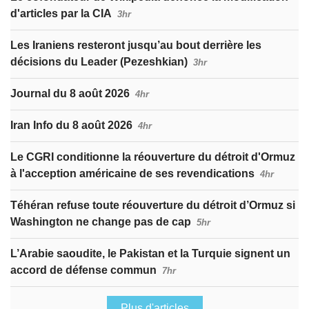
d'articles par la CIA
3hr
Les Iraniens resteront jusqu’au bout derrière les
décisions du Leader (Pezeshkian)
3hr
Journal du 8 août 2026
4hr
Iran Info du 8 août 2026
4hr
Le CGRI conditionne la réouverture du détroit d'Ormuz
à l'acception américaine de ses revendications
4hr
Téhéran refuse toute réouverture du détroit d’Ormuz si
Washington ne change pas de cap
5hr
L’Arabie saoudite, le Pakistan et la Turquie signent un
accord de défense commun
7hr
Plus d'articles