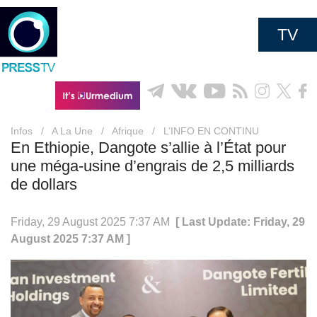
TV
Infos
/
A La Une
/
Afrique
/
L’INFO EN CONTINU
En Ethiopie, Dangote s’allie à l’État pour
une méga-usine d’engrais de 2,5 milliards
de dollars
Friday, 29 August 2025 7:37 AM
[ Last Update: Friday, 29
August 2025 7:37 AM ]