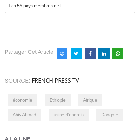
Les 55 pays membres de l
Partager Cet Article
FRENCH PRESS TV
SOURCE:
économie
Ethiopie
Afrique
Abiy Ahmed
usine d’engrais
Dangote
A LA UNE