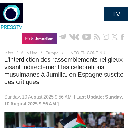
TV
Infos
/
A La Une
/
Europe
/
L’INFO EN CONTINU
L’interdiction des rassemblements religieux
visant indirectement les célébrations
musulmanes à Jumilla, en Espagne suscite
des critiques
Sunday, 10 August 2025 9:56 AM
[ Last Update: Sunday,
10 August 2025 9:56 AM ]