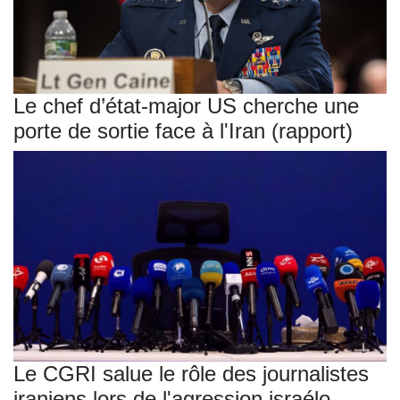
Le chef d’état-major US cherche une
porte de sortie face à l'Iran (rapport)
Le CGRI salue le rôle des journalistes
iraniens lors de l'agression israélo-