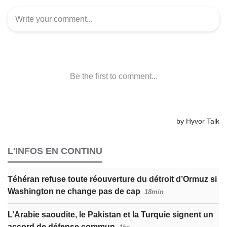
L'INFOS EN CONTINU
Téhéran refuse toute réouverture du détroit d’Ormuz si
Washington ne change pas de cap
18min
L’Arabie saoudite, le Pakistan et la Turquie signent un
accord de défense commun