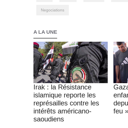
Negociations
A LA UNE
Irak : la Résistance
Gaza
islamique reporte les
enfa
représailles contre les
depu
intérêts américano-
feu 
saoudiens