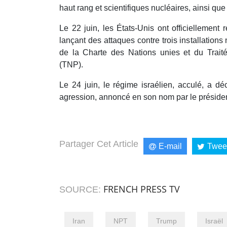
haut rang et scientifiques nucléaires, ainsi que 
Le 22 juin, les États-Unis ont officiellement r
lançant des attaques contre trois installations
de la Charte des Nations unies et du Traité 
(TNP).
Le 24 juin, le régime israélien, acculé, a dé
agression, annoncé en son nom par le présiden
Partager Cet Article
E-mail
Twee
FRENCH PRESS TV
SOURCE:
Iran
NPT
Trump
Israël