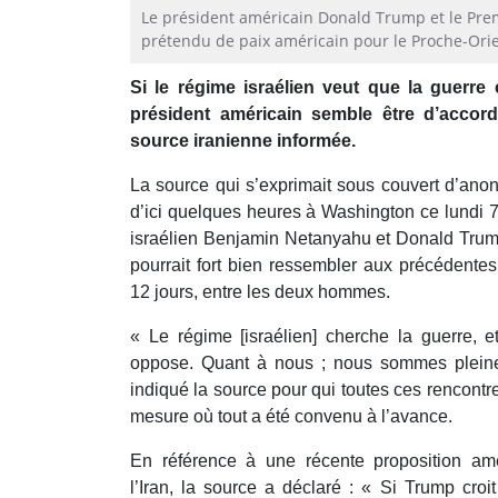
Le président américain Donald Trump et le Pre
prétendu de paix américain pour le Proche-Orie
Si le régime israélien veut que la guerre 
président américain semble être d’accor
source iranienne informée.
La source qui s’exprimait sous couvert d’ano
d’ici quelques heures à Washington ce lundi 7 j
israélien Benjamin Netanyahu et Donald Trump
pourrait fort bien ressembler aux précédentes
12 jours, entre les deux hommes.
« Le régime [israélien] cherche la guerre,
oppose. Quant à nous ; nous sommes pleinem
indiqué la source pour qui toutes ces rencont
mesure où tout a été convenu à l’avance.
En référence à une récente proposition am
l’Iran, la source a déclaré : « Si Trump croi