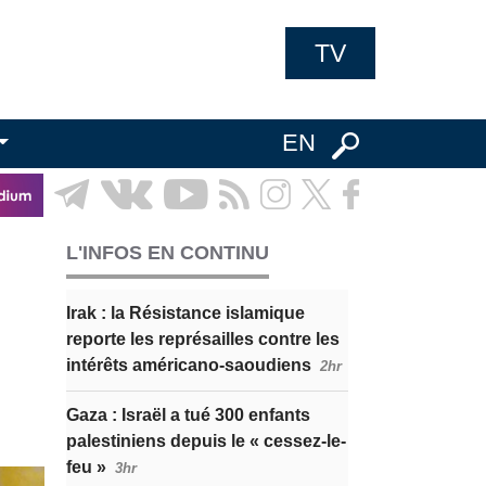
TV
EN
L'INFOS EN CONTINU
Irak : la Résistance islamique
reporte les représailles contre les
intérêts américano-saoudiens
2hr
Gaza : Israël a tué 300 enfants
palestiniens depuis le « cessez-le-
feu »
3hr