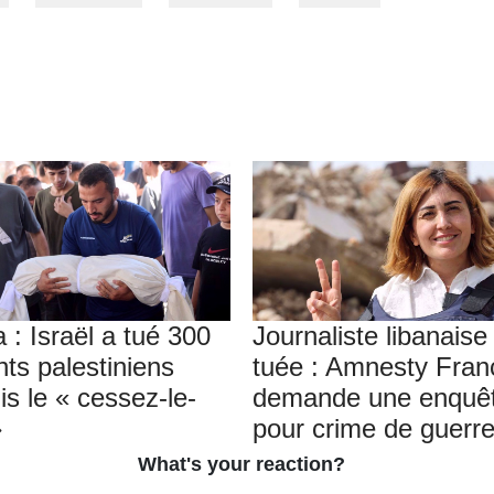
 : Israël a tué 300
Journaliste libanaise
nts palestiniens
tuée : Amnesty Fran
is le « cessez-le-
demande une enquê
»
pour crime de guerr