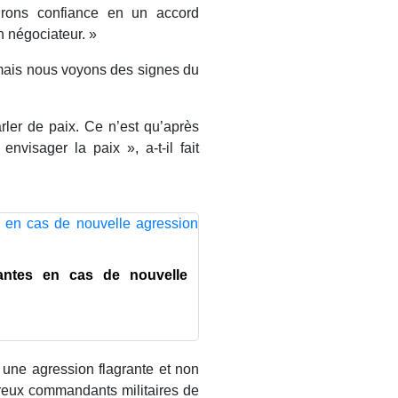
urons confiance en un accord
n négociateur. »
mais nous voyons des signes du
rler de paix. Ce n’est qu’après
nvisager la paix », a-t-il fait
santes en cas de nouvelle
é une agression flagrante et non
reux commandants militaires de