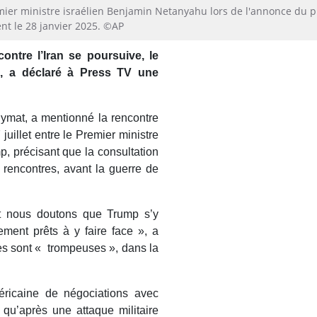
mier ministre israélien Benjamin Netanyahu lors de l'annonce du p
nt le 28 janvier 2025. ©AP
contre l’Iran se poursuive, le
d, a déclaré à Press TV une
nymat, a mentionné la rencontre
uillet entre le Premier ministre
, précisant que la consultation
 rencontres, avant la guerre de
 et nous doutons que Trump s’y
ent prêts à y faire face », a
res sont « trompeuses », dans la
éricaine de négociations avec
t qu’après une attaque militaire