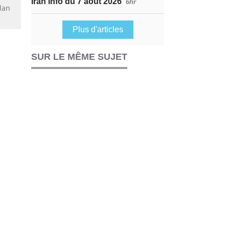
Iran Info du 7 août 2026
6hr
lan
Plus d'articles
SUR LE MÊME SUJET