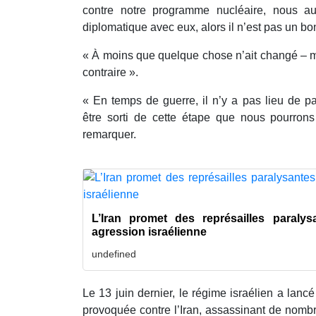
contre notre programme nucléaire, nous a
diplomatique avec eux, alors il n’est pas un bo
« À moins que quelque chose n’ait changé – 
contraire ».
« En temps de guerre, il n’y a pas lieu de pa
être sorti de cette étape que nous pourrons e
remarquer.
L’Iran promet des représailles paraly
agression israélienne
undefined
Le 13 juin dernier, le régime israélien a lanc
provoquée contre l’Iran, assassinant de nomb