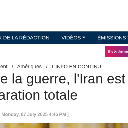
X DE LA RÉDACTION
VIDÉOS
ÉMISSIONS
ent
/
Amériques
/
L’INFO EN CONTINU
e la guerre, l'Iran est
aration totale
: Monday, 07 July 2025 4:46 PM ]