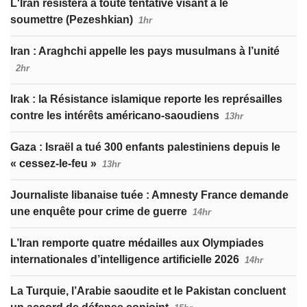
L'Iran résistera à toute tentative visant à le
soumettre (Pezeshkian)
1hr
Iran : Araghchi appelle les pays musulmans à l’unité
2hr
Irak : la Résistance islamique reporte les représailles
contre les intérêts américano-saoudiens
13hr
Gaza : Israël a tué 300 enfants palestiniens depuis le
« cessez-le-feu »
13hr
Journaliste libanaise tuée : Amnesty France demande
une enquête pour crime de guerre
14hr
L’Iran remporte quatre médailles aux Olympiades
internationales d’intelligence artificielle 2026
14hr
La Turquie, l’Arabie saoudite et le Pakistan concluent