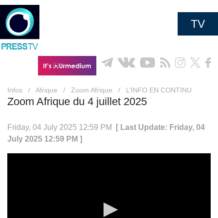
TV
Infos
/
Afrique
/
Zoom Afrique
/
L’INFO EN CONTINU
Zoom Afrique du 4 juillet 2025
Friday, 04 July 2025 12:59 PM
[ Last Update: Friday, 04
July 2025 12:59 PM ]