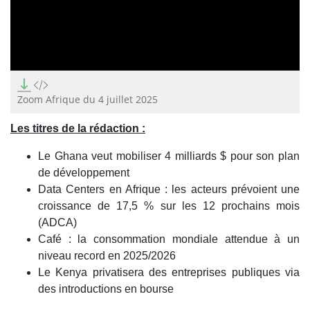
0
seconds
of
Zoom Afrique du 4 juillet 2025
0
seconds
Les titres de la rédaction :
Le Ghana veut mobiliser 4 milliards $ pour son plan
de développement
Data Centers en Afrique : les acteurs prévoient une
croissance de 17,5 % sur les 12 prochains mois
(ADCA)
Café : la consommation mondiale attendue à un
niveau record en 2025/2026
Le Kenya privatisera des entreprises publiques via
des introductions en bourse