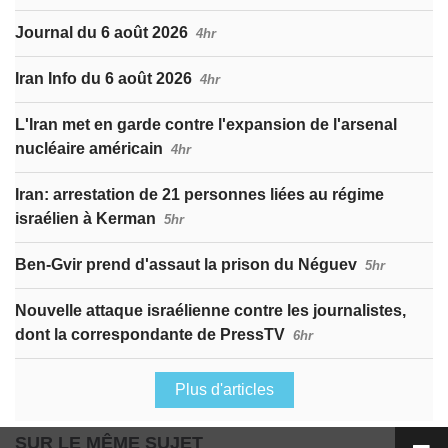
Journal du 6 août 2026
4hr
Iran Info du 6 août 2026
4hr
L'Iran met en garde contre l'expansion de l'arsenal
nucléaire américain
4hr
Iran: arrestation de 21 personnes liées au régime
israélien à Kerman
5hr
Ben-Gvir prend d'assaut la prison du Néguev
5hr
Nouvelle attaque israélienne contre les journalistes,
dont la correspondante de PressTV
6hr
Plus d'articles
SUR LE MÊME SUJET