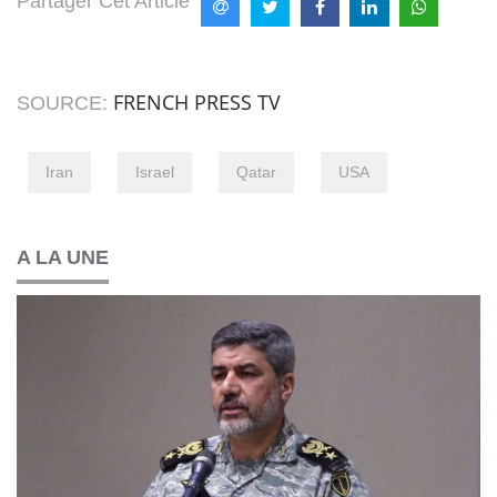
Partager Cet Article
FRENCH PRESS TV
SOURCE:
Iran
Israel
Qatar
USA
A LA UNE