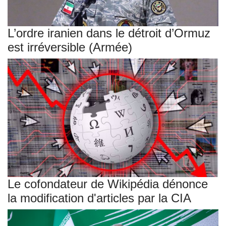
L’ordre iranien dans le détroit d’Ormuz
est irréversible (Armée)
Le cofondateur de Wikipédia dénonce
la modification d'articles par la CIA