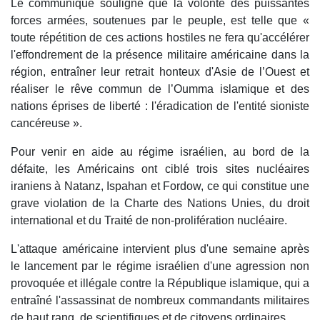
Le communiqué souligne que la volonté des puissantes
forces armées, soutenues par le peuple, est telle que «
toute répétition de ces actions hostiles ne fera qu'accélérer
l'effondrement de la présence militaire américaine dans la
région, entraîner leur retrait honteux d'Asie de l’Ouest et
réaliser le rêve commun de l’Oumma islamique et des
nations éprises de liberté : l'éradication de l'entité sioniste
cancéreuse ».
Pour venir en aide au régime israélien, au bord de la
défaite, les Américains ont ciblé trois sites nucléaires
iraniens à Natanz, Ispahan et Fordow, ce qui constitue une
grave violation de la Charte des Nations Unies, du droit
international et du Traité de non-prolifération nucléaire.
L'attaque américaine intervient plus d'une semaine après
le lancement par le régime israélien d'une agression non
provoquée et illégale contre la République islamique, qui a
entraîné l'assassinat de nombreux commandants militaires
de haut rang, de scientifiques et de citoyens ordinaires.