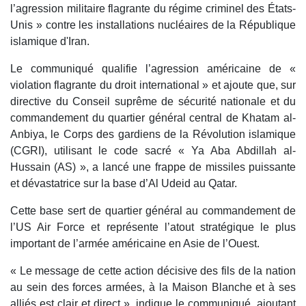
l’agression militaire flagrante du régime criminel des États-
Unis » contre les installations nucléaires de la République
islamique d'Iran.
Le communiqué qualifie l’agression américaine de «
violation flagrante du droit international » et ajoute que, sur
directive du Conseil suprême de sécurité nationale et du
commandement du quartier général central de Khatam al-
Anbiya, le Corps des gardiens de la Révolution islamique
(CGRI), utilisant le code sacré « Ya Aba Abdillah al-
Hussain (AS) », a lancé une frappe de missiles puissante
et dévastatrice sur la base d’Al Udeid au Qatar.
Cette base sert de quartier général au commandement de
l’US Air Force et représente l’atout stratégique le plus
important de l’armée américaine en Asie de l’Ouest.
« Le message de cette action décisive des fils de la nation
au sein des forces armées, à la Maison Blanche et à ses
alliés est clair et direct », indique le communiqué, ajoutant