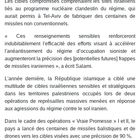
Les cibles compromises comprenaient les sites israéliens
liés au programme nucléaire clandestin du régime, qui
aurait permis à Tel-Aviv de fabriquer des centaines de
missiles non conventionnels.
« Ces renseignements sensibles renforceront
indubitablement l'efficacité des efforts visant à accélérer
l'anéantissement du régime d’occupation sioniste et
augmenteront la précision des [potentielles futures] frappes
de missiles iraniennes », a écrit Salami.
L'année dernière, la République islamique a ciblé une
multitude de cibles israéliennes sensibles et stratégiques
dans les territoires palestiniens occupés lors de deux
opérations de représailles massives menées en réponse
aux agressions du régime contre le sol iranien.
Dans le cadre des opérations « Vraie Promesse » I et II, le
pays a lancé des centaines de missiles balistiques et de
drones vers les cibles visées avec une précision de 90 %.