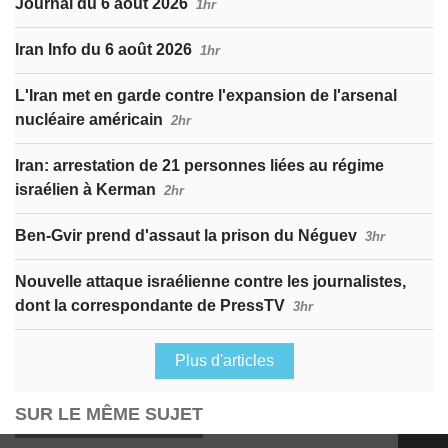
Journal du 6 août 2026
1hr
Iran Info du 6 août 2026
1hr
L'Iran met en garde contre l'expansion de l'arsenal
nucléaire américain
2hr
Iran: arrestation de 21 personnes liées au régime
israélien à Kerman
2hr
Ben-Gvir prend d'assaut la prison du Néguev
3hr
Nouvelle attaque israélienne contre les journalistes,
dont la correspondante de PressTV
3hr
Plus d'articles
SUR LE MÊME SUJET