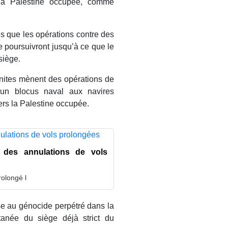
 la Palestine occupée, comme
ns que les opérations contre des
e poursuivront jusqu’à ce que le
siège.
nites mènent des opérations de
 un blocus naval aux navires
vers la Palestine occupée.
 des annulations de vols
olongé l
se au génocide perpétré dans la
ltanée du siège déjà strict du