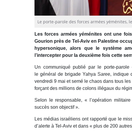
Le porte-parole des forces armées yéménites, le
Les forces armées yéménites ont une fois 
Gourion près de Tel-Aviv en Palestine occu
hypersonique, alors que le système a
l’intercepter pour la deuxième fois cette se
Un communiqué publié par le porte-parole 
le général de brigade Yahya Saree, indique 
vendredi 9 mai et semé le chaos dans tous les t
forçant des millions de colons illégaux du régim
Selon le responsable, « l’opération militair
succès son objectif ».
Les médias israéliens ont rapporté que le mis
d’alerte à Tel-Aviv et dans « plus de 200 autres 