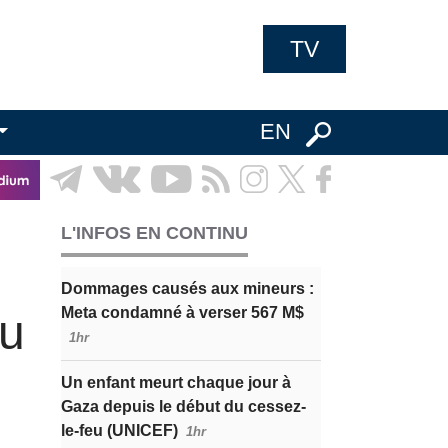
TV
EN
L'INFOS EN CONTINU
Dommages causés aux mineurs :
Meta condamné à verser 567 M$
pu
1hr
Un enfant meurt chaque jour à
Gaza depuis le début du cessez-
le-feu (UNICEF)
1hr