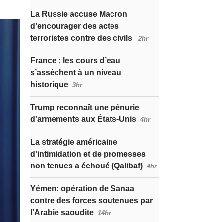
La Russie accuse Macron
d’encourager des actes
terroristes contre des civils
2hr
France : les cours d’eau
s’assèchent à un niveau
historique
3hr
Trump reconnaît une pénurie
d'armements aux États-Unis
4hr
La stratégie américaine
d'intimidation et de promesses
non tenues a échoué (Qalibaf)
4hr
Yémen: opération de Sanaa
contre des forces soutenues par
l'Arabie saoudite
14hr