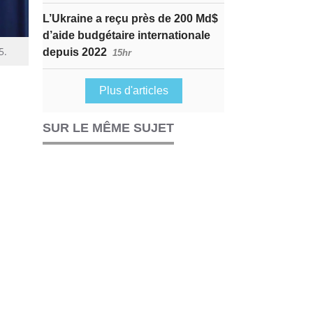
L’Ukraine a reçu près de 200 Md$
d’aide budgétaire internationale
5.
depuis 2022
15hr
Plus d'articles
SUR LE MÊME SUJET