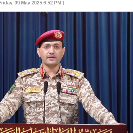
Friday, 09 May 2025 6:52 PM ]