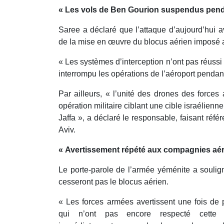
« Les vols de Ben Gourion suspendus pend
Saree a déclaré que l’attaque d’aujourd’hui 
de la mise en œuvre du blocus aérien imposé a
« Les systèmes d’interception n’ont pas réussi à
interrompu les opérations de l’aéroport pendan
Par ailleurs, « l’unité des drones des forc
opération militaire ciblant une cible israélien
Jaffa », a déclaré le responsable, faisant réf
Aviv.
« Avertissement répété aux compagnies aé
Le porte-parole de l’armée yéménite a soulig
cesseront pas le blocus aérien.
« Les forces armées avertissent une fois de
qui n’ont pas encore respecté cette in