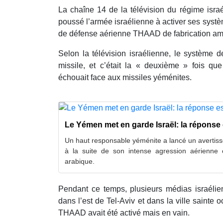
La chaîne 14 de la télévision du régime israé
poussé l’armée israélienne à activer ses systè
de défense aérienne THAAD de fabrication am
Selon la télévision israélienne, le système d
missile, et c’était la « deuxième » fois 
échouait face aux missiles yéménites.
Le Yémen met en garde Israël: la réponse
Un haut responsable yéménite a lancé un avertiss
à la suite de son intense agression aérienne 
arabique.
Pendant ce temps, plusieurs médias israélie
dans l’est de Tel-Aviv et dans la ville saint
THAAD avait été activé mais en vain.