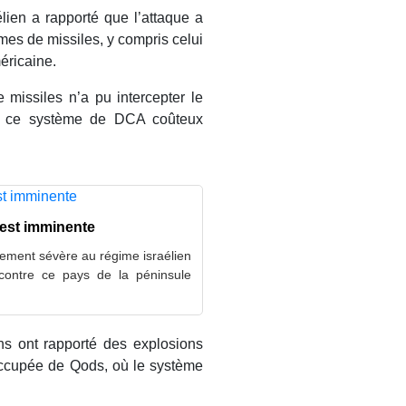
lien a rapporté que l’attaque a
mes de missiles, y compris celui
éricaine.
e missiles n’a pu intercepter le
que ce système de DCA coûteux
 est imminente
ement sévère au régime israélien
contre ce pays de la péninsule
ns ont rapporté des explosions
e occupée de Qods, où le système