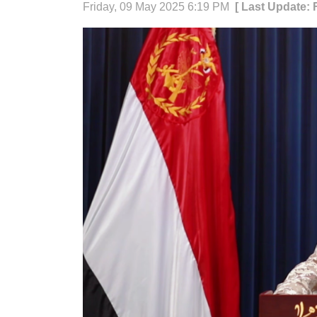
Friday, 09 May 2025 6:19 PM
[ Last Update: 