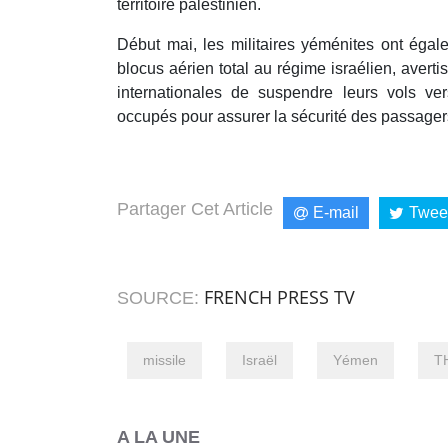
territoire palestinien.
Début mai, les militaires yéménites ont ég
blocus aérien total au régime israélien, aver
internationales de suspendre leurs vols vers
occupés pour assurer la sécurité des passager
Partager Cet Article
E-mail
Twee
FRENCH PRESS TV
SOURCE:
missile
Israël
Yémen
T
A LA UNE