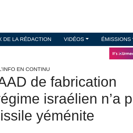
X DE LA RÉDACTION
VIDÉOS
ÉMISSIONS
L’INFO EN CONTINU
AD de fabrication
égime israélien n’a 
missile yéménite