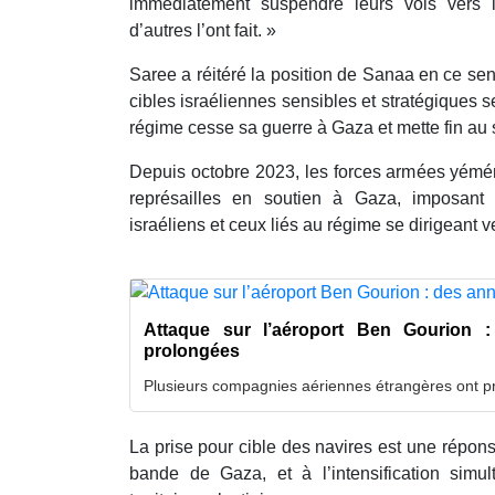
immédiatement suspendre leurs vols vers
d’autres l’ont fait. »
Saree a réitéré la position de Sanaa en ce se
cibles israéliennes sensibles et stratégiques s
régime cesse sa guerre à Gaza et mette fin au 
Depuis octobre 2023, les forces armées yémé
représailles en soutien à Gaza, imposant
israéliens et ceux liés au régime se dirigeant 
Attaque sur l’aéroport Ben Gourion :
prolongées
Plusieurs compagnies aériennes étrangères ont pr
La prise pour cible des navires est une répon
bande de Gaza, et à l’intensification simu