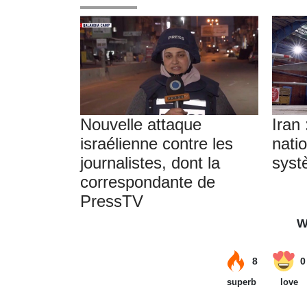
Nouvelle attaque
Iran 
israélienne contre les
nati
journalistes, dont la
syst
correspondante de
PressTV