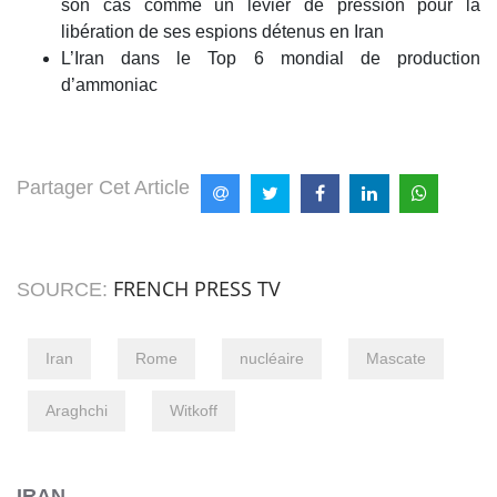
son cas comme un levier de pression pour la
libération de ses espions détenus en Iran
L’Iran dans le Top 6 mondial de production
d’ammoniac
Partager Cet Article
FRENCH PRESS TV
SOURCE:
Iran
Rome
nucléaire
Mascate
Araghchi
Witkoff
IRAN