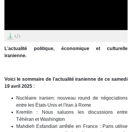
0
seconds
of
0
L’actualité politique, économique et culturelle
seconds
iranienne.
Voici le sommaire de l’actualité iranienne de ce samedi
19 avril 2025 :
Nucléaire iranien: nouveau round de négociations
entre les États-Unis et l'Iran à Rome
Kremlin : Nous saluons les discussions entre
Téhéran et Washington
Mahdieh Esfandiari arrêtée en France : Paris utilise