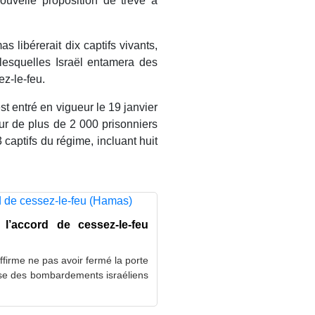
ouvelle proposition de trêve à
s libérerait dix captifs vivants,
lesquelles Israël entamera des
ez-le-feu.
t entré en vigueur le 19 janvier
ur de plus de 2 000 prisonniers
 captifs du régime, incluant huit
 l’accord de cessez-le-feu
irme ne pas avoir fermé la porte
ise des bombardements israéliens