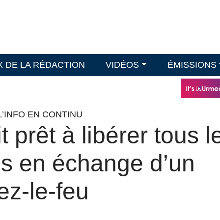
X DE LA RÉDACTION
VIDÉOS
ÉMISSIONS
L’INFO EN CONTINU
 prêt à libérer tous l
ens en échange d’un
ez-le-feu