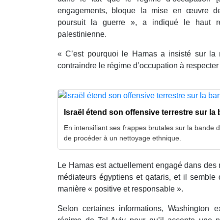
engagements, bloque la mise en œuvre de 
poursuit la guerre », a indiqué le haut 
palestinienne.
« C’est pourquoi le Hamas a insisté sur la 
contraindre le régime d’occupation à respecter l’
Israël étend son offensive terrestre sur l
En intensifiant ses frappes brutales sur la bande 
de procéder à un nettoyage ethnique.
Le Hamas est actuellement engagé dans des 
médiateurs égyptiens et qataris, et il semble
manière « positive et responsable ».
Selon certaines informations, Washington e