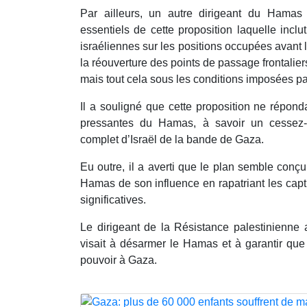
Par ailleurs, un autre dirigeant du Hamas
essentiels de cette proposition laquelle incl
israéliennes sur les positions occupées avant l
la réouverture des points de passage frontaliers
mais tout cela sous les conditions imposées par
Il a souligné que cette proposition ne répon
pressantes du Hamas, à savoir un cessez-l
complet d’Israël de la bande de Gaza.
Eu outre, il a averti que le plan semble conç
Hamas de son influence en rapatriant les capt
significatives.
Le dirigeant de la Résistance palestinienne 
visait à désarmer le Hamas et à garantir que
pouvoir à Gaza.