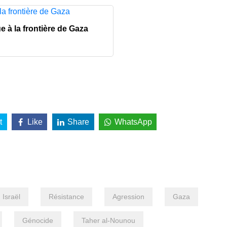
 à la frontière de Gaza
t
Like
Share
WhatsApp
Israël
Résistance
Agression
Gaza
Génocide
Taher al-Nounou