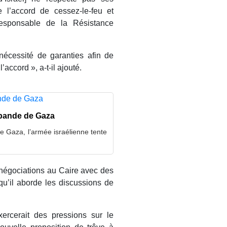
l’accord de cessez-le-feu et
responsable de la Résistance
nécessité de garanties afin de
accord », a-t-il ajouté.
a bande de Gaza
de Gaza, l’armée israélienne tente
négociations au Caire avec des
 qu’il aborde les discussions de
xercerait des pressions sur le