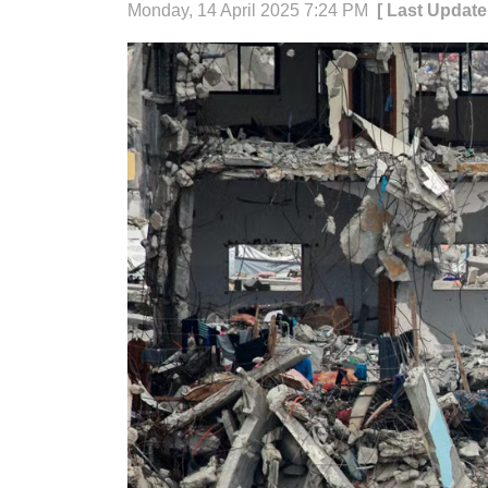
Monday, 14 April 2025 7:24 PM
[ Last Update