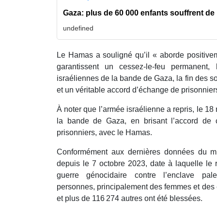
Gaza: plus de 60 000 enfants souffrent de
undefined
Le Hamas a souligné qu’il « aborde positivem
garantissent un cessez-le-feu permanent, 
israéliennes de la bande de Gaza, la fin des s
et un véritable accord d’échange de prisonnier
À noter que l’armée israélienne a repris, le 18
la bande de Gaza, en brisant l’accord de 
prisonniers, avec le Hamas.
Conformément aux dernières données du mi
depuis le 7 octobre 2023, date à laquelle le
guerre génocidaire contre l’enclave pal
personnes, principalement des femmes et des 
et plus de 116 274 autres ont été blessées.