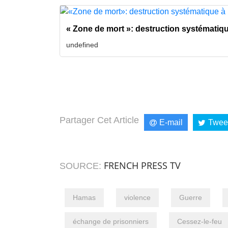
« Zone de mort »: destruction systématique
undefined
Partager Cet Article
E-mail
Twee
FRENCH PRESS TV
SOURCE:
Hamas
violence
Guerre
échange de prisonniers
Cessez-le-feu