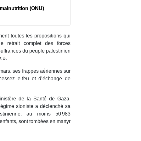
 malnutrition (ONU)
ent toutes les propositions qui
le retrait complet des forces
ouffrances du peuple palestinien
s ».
 mars, ses frappes aériennes sur
cessez-le-feu et d’échange de
nistère de la Santé de Gaza,
 régime sioniste a déclenché sa
estinienne, au moins 50 983
enfants, sont tombées en martyr