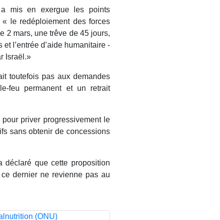
 a mis en exergue les points
ut « le redéploiement des forces
e 2 mars, une trêve de 45 jours,
 et l’entrée d’aide humanitaire -
 Israël.»
dait toutefois pas aux demandes
e-feu permanent et un retrait
u pour priver progressivement le
ifs sans obtenir de concessions
a déclaré que cette proposition
 ce dernier ne revienne pas au