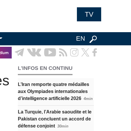
TV
EN
L'INFOS EN CONTINU
es
L’Iran remporte quatre médailles
aux Olympiades internationales
d’intelligence artificielle 2026
4min
La Turquie, l’Arabie saoudite et le
Pakistan concluent un accord de
défense conjoint
30min