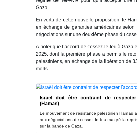
régime de Tel-Aviv pour qu’il accepte une n
Gaza.
En vertu de cette nouvelle proposition, le Hama
en échange de garanties américaines selon 
négociations sur une deuxième phase du cess
À noter que l’accord de cessez-le-feu à Gaza es
2025, dont la première phase a permis le reto
palestiniens, en échange de la libération de 33
morts.
Israël doit être contraint de respecter
(Hamas)
Le mouvement de résistance palestinien Hamas aff
aux négociations de cessez-le-feu malgré la repr
sur la bande de Gaza.