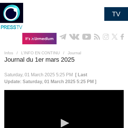
TV
Infos
/
L’INFO EN CONTINU
/
Journal
Journal du 1er mars 2025
Saturday, 01 March 2025 5:25 PM
[ Last
Update: Saturday, 01 March 2025 5:25 PM ]