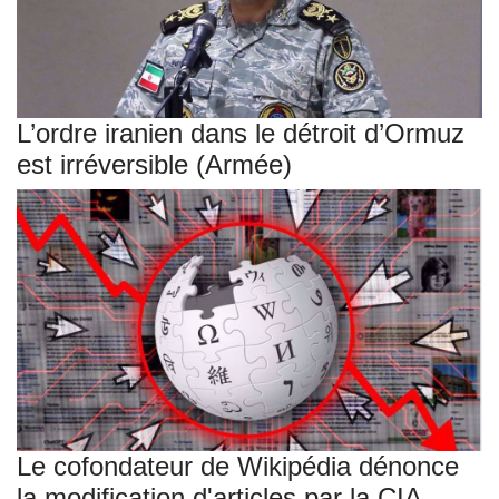
L’ordre iranien dans le détroit d’Ormuz
est irréversible (Armée)
Le cofondateur de Wikipédia dénonce
la modification d'articles par la CIA