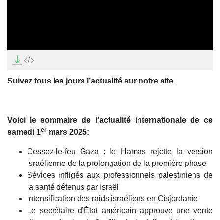
0
seconds
of
0
Suivez tous les jours l’actualité sur notre site.
seconds
Voici le sommaire de l’actualité internationale de ce
er
samedi 1
mars 2025:
Cessez-le-feu Gaza : le Hamas rejette la version
israélienne de la prolongation de la première phase
Sévices infligés aux professionnels palestiniens de
la santé détenus par Israël
Intensification des raids israéliens en Cisjordanie
Le secrétaire d’État américain approuve une vente