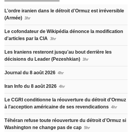
L’ordre iranien dans le détroit d’Ormuz est irréversible
(Armée)
3hr
Le cofondateur de Wikipédia dénonce la modification
d'articles par la CIA
3hr
Les Iraniens resteront jusqu’au bout derrière les
décisions du Leader (Pezeshkian)
3hr
Journal du 8 août 2026
4hr
Iran Info du 8 août 2026
4hr
Le CGRI conditionne la réouverture du détroit d'Ormuz
à l'acception américaine de ses revendications
4hr
Téhéran refuse toute réouverture du détroit d’Ormuz si
Washington ne change pas de cap
5hr