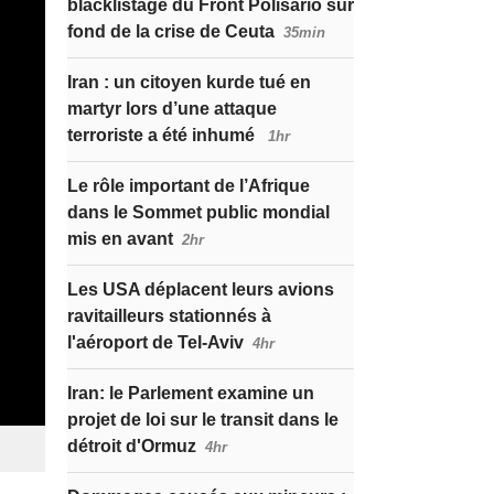
blacklistage du Front Polisario sur
fond de la crise de Ceuta
35min
Iran : un citoyen kurde tué en
martyr lors d’une attaque
terroriste a été inhumé
1hr
Le rôle important de l’Afrique
dans le Sommet public mondial
mis en avant
2hr
Les USA déplacent leurs avions
ravitailleurs stationnés à
l'aéroport de Tel-Aviv
4hr
Iran: le Parlement examine un
projet de loi sur le transit dans le
détroit d'Ormuz
4hr