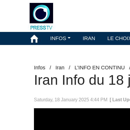
INFOS
IRAN
LE CHOI
Infos
/
Iran
/
L’INFO EN CONTINU
Iran Info du 18
Saturday, 18 January 2025 4:44 PM
[ Last Up