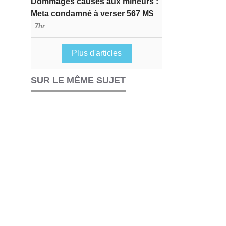
Dommages causés aux mineurs :
Meta condamné à verser 567 M$
7hr
Plus d'articles
SUR LE MÊME SUJET