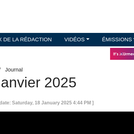
X DE LA RÉDACTION
VIDÉOS
ÉMISSIONS
/
Journal
 janvier 2025
date: Saturday, 18 January 2025 4:44 PM ]