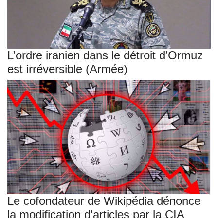
L’ordre iranien dans le détroit d’Ormuz
est irréversible (Armée)
Le cofondateur de Wikipédia dénonce
la modification d'articles par la CIA