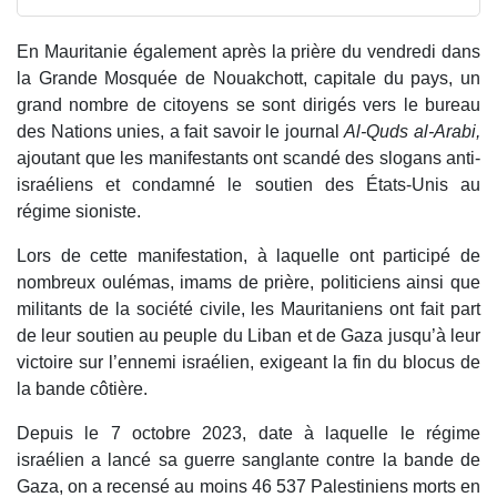
En Mauritanie également après la prière du vendredi dans
la Grande Mosquée de Nouakchott, capitale du pays, un
grand nombre de citoyens se sont dirigés vers le bureau
des Nations unies, a fait savoir le journal
Al-Quds al-Arabi,
ajoutant que les manifestants ont scandé des slogans anti-
israéliens et condamné le soutien des États-Unis au
régime sioniste.
Lors de cette manifestation, à laquelle ont participé de
nombreux oulémas, imams de prière, politiciens ainsi que
militants de la société civile, les Mauritaniens ont fait part
de leur soutien au peuple du Liban et de Gaza jusqu’à leur
victoire sur l’ennemi israélien, exigeant la fin du blocus de
la bande côtière.
Depuis le 7 octobre 2023, date à laquelle le régime
israélien a lancé sa guerre sanglante contre la bande de
Gaza, on a recensé au moins 46 537 Palestiniens morts en