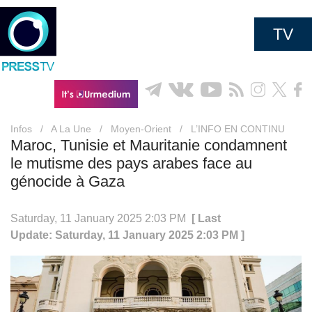
TV
Infos
/
A La Une
/
Moyen-Orient
/
L’INFO EN CONTINU
Maroc, Tunisie et Mauritanie condamnent
le mutisme des pays arabes face au
génocide à Gaza
Saturday, 11 January 2025 2:03 PM
[ Last
Update: Saturday, 11 January 2025 2:03 PM ]