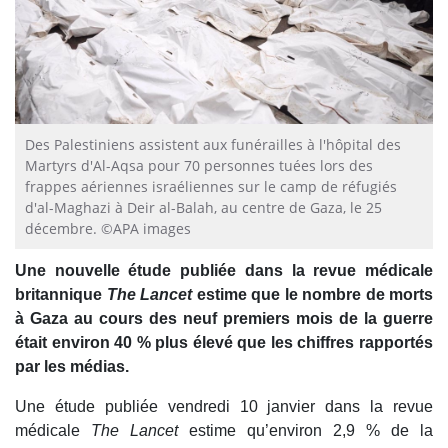
Des Palestiniens assistent aux funérailles à l'hôpital des
Martyrs d'Al-Aqsa pour 70 personnes tuées lors des
frappes aériennes israéliennes sur le camp de réfugiés
d'al-Maghazi à Deir al-Balah, au centre de Gaza, le 25
décembre. ©APA images
Une nouvelle étude publiée dans la revue médicale
britannique
The Lancet
estime que le nombre de morts
à Gaza au cours des neuf premiers mois de la guerre
était environ 40 % plus élevé que les chiffres rapportés
par les médias.
Une étude publiée vendredi 10 janvier dans la revue
médicale
The Lancet
estime qu’environ 2,9 % de la