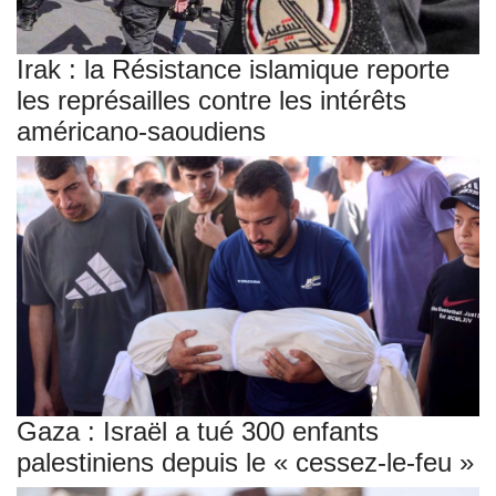
Irak : la Résistance islamique reporte
les représailles contre les intérêts
américano-saoudiens
Gaza : Israël a tué 300 enfants
palestiniens depuis le « cessez-le-feu »