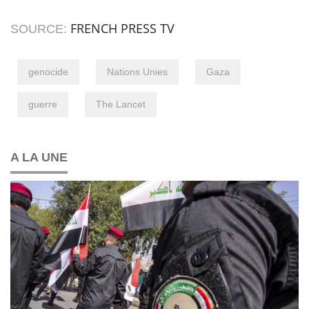
FRENCH PRESS TV
SOURCE:
genocide
Nations Unies
Gaza
guerre
The Lancet
A LA UNE