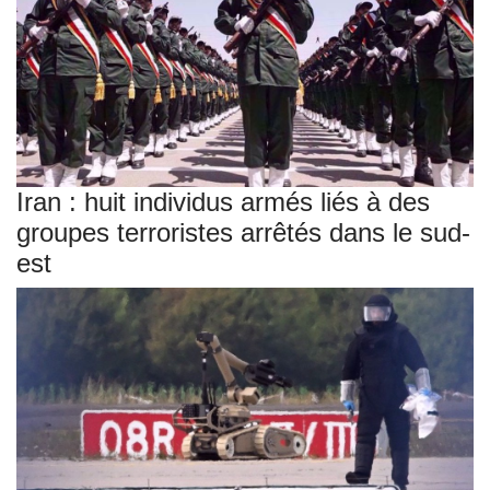
Iran : huit individus armés liés à des
groupes terroristes arrêtés dans le sud-
est