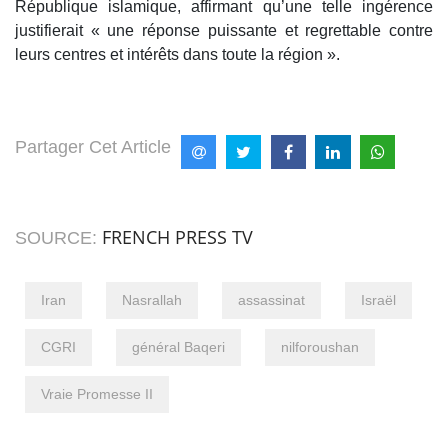
République islamique, affirmant qu’une telle ingérence
justifierait « une réponse puissante et regrettable contre
leurs centres et intérêts dans toute la région ».
Partager Cet Article
FRENCH PRESS TV
SOURCE:
Iran
Nasrallah
assassinat
Israël
CGRI
général Baqeri
nilforoushan
Vraie Promesse II