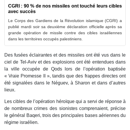
CGRI : 90 % de nos missiles ont touché leurs cibles
avec succès
Le Corps des Gardiens de la Révolution islamique (CGRI) a
publié mardi soir sa deuxième déclaration officielle après sa
grande opération de missile contre des cibles israéliennes
dans les territoires occupés palestiniens.
Des fusées éclairantes et des missiles ont été vus dans le
ciel de Tel-Aviv et des explosions ont été entendues dans
la ville occupée de Qods lors de l’opération baptisée
« Vraie Promesse II », tandis que des frappes directes ont
été signalées dans le Néguev, à Sharon et dans d’autres
lieux.
Les cibles de l’opération héroïque qui a servi de réponse à
de nombreux crimes des sionistes comprenaient, précise
le général Baqeri, trois des principales bases aériennes du
régime israélien.