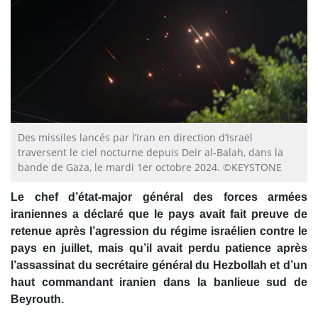
Des missiles lancés par l’Iran en direction d’Israël
traversent le ciel nocturne depuis Deir al-Balah, dans la
bande de Gaza, le mardi 1er octobre 2024. ©KEYSTONE
Le chef d’état-major général des forces armées
iraniennes a déclaré que le pays avait fait preuve de
retenue après l’agression du régime israélien contre le
pays en juillet, mais qu’il avait perdu patience après
l’assassinat du secrétaire général du Hezbollah et d’un
haut commandant iranien dans la banlieue sud de
Beyrouth.