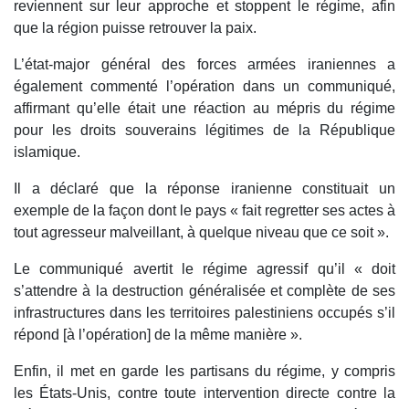
reviennent sur leur approche et stoppent le régime, afin
que la région puisse retrouver la paix.
L’état-major général des forces armées iraniennes a
également commenté l’opération dans un communiqué,
affirmant qu’elle était une réaction au mépris du régime
pour les droits souverains légitimes de la République
islamique.
Il a déclaré que la réponse iranienne constituait un
exemple de la façon dont le pays « fait regretter ses actes à
tout agresseur malveillant, à quelque niveau que ce soit ».
Le communiqué avertit le régime agressif qu’il « doit
s’attendre à la destruction généralisée et complète de ses
infrastructures dans les territoires palestiniens occupés s’il
répond [à l’opération] de la même manière ».
Enfin, il met en garde les partisans du régime, y compris
les États-Unis, contre toute intervention directe contre la