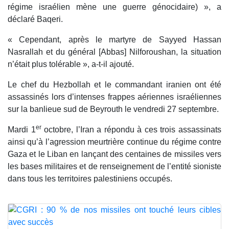
régime israélien mène une guerre génocidaire) », a
déclaré Baqeri.
« Cependant, après le martyre de Sayyed Hassan
Nasrallah et du général [Abbas] Nilforoushan, la situation
n’était plus tolérable », a-t-il ajouté.
Le chef du Hezbollah et le commandant iranien ont été
assassinés lors d’intenses frappes aériennes israéliennes
sur la banlieue sud de Beyrouth le vendredi 27 septembre.
er
Mardi 1
octobre, l’Iran a répondu à ces trois assassinats
ainsi qu’à l’agression meurtrière continue du régime contre
Gaza et le Liban en lançant des centaines de missiles vers
les bases militaires et de renseignement de l’entité sioniste
dans tous les territoires palestiniens occupés.