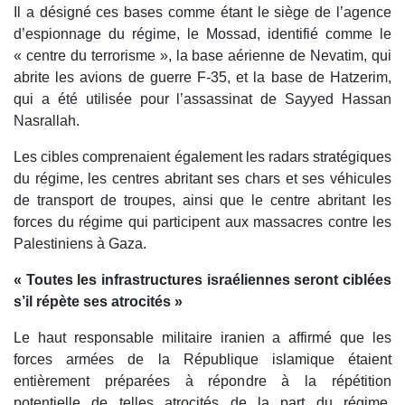
Il a désigné ces bases comme étant le siège de l’agence
d’espionnage du régime, le Mossad, identifié comme le
« centre du terrorisme », la base aérienne de Nevatim, qui
abrite les avions de guerre F-35, et la base de Hatzerim,
qui a été utilisée pour l’assassinat de Sayyed Hassan
Nasrallah.
Les cibles comprenaient également les radars stratégiques
du régime, les centres abritant ses chars et ses véhicules
de transport de troupes, ainsi que le centre abritant les
forces du régime qui participent aux massacres contre les
Palestiniens à Gaza.
« Toutes les infrastructures israéliennes seront ciblées
s’il répète ses atrocités »
Le haut responsable militaire iranien a affirmé que les
forces armées de la République islamique étaient
entièrement préparées à répondre à la répétition
potentielle de telles atrocités de la part du régime,