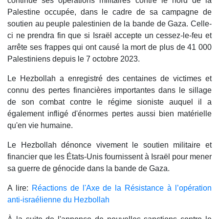
continue ses opérations militaires contre le nord de la
Palestine occupée, dans le cadre de sa campagne de
soutien au peuple palestinien de la bande de Gaza. Celle-
ci ne prendra fin que si Israël accepte un cessez-le-feu et
arrête ses frappes qui ont causé la mort de plus de 41 000
Palestiniens depuis le 7 octobre 2023.
Le Hezbollah a enregistré des centaines de victimes et
connu des pertes financières importantes dans le sillage
de son combat contre le régime sioniste auquel il a
également infligé d'énormes pertes aussi bien matérielle
qu'en vie humaine.
Le Hezbollah dénonce vivement le soutien militaire et
financier que les États-Unis fournissent à Israël pour mener
sa guerre de génocide dans la bande de Gaza.
A lire:
Réactions de l'Axe de la Résistance à l’opération
anti-israélienne du Hezbollah