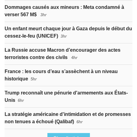
Dommages causés aux mineurs : Meta condamné à
verser 567 M$
3hr
Un enfant meurt chaque jour à Gaza depuis le début du
cessez-le-feu (UNICEF)
3hr
La Russie accuse Macron d’encourager des actes
terroristes contre des civils
4hr
France : les cours d’eau s’assèchent à un niveau
historique
5hr
Trump reconnaît une pénurie d'armements aux États-
Unis
6hr
La stratégie américaine d'intimidation et de promesses
non tenues a échoué (Qalibaf)
6hr