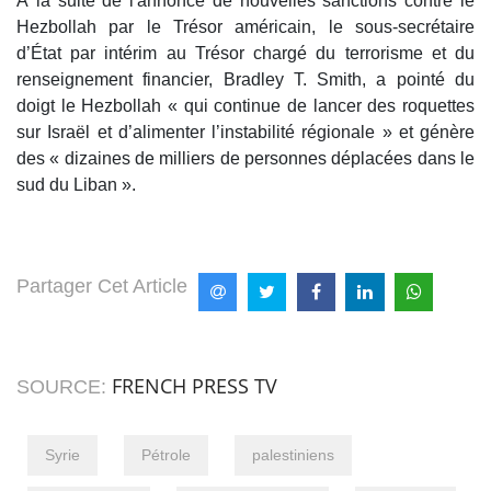
À la suite de l'annonce de nouvelles sanctions contre le
Hezbollah par le Trésor américain, le sous-secrétaire
d’État par intérim au Trésor chargé du terrorisme et du
renseignement financier, Bradley T. Smith, a pointé du
doigt le Hezbollah « qui continue de lancer des roquettes
sur Israël et d’alimenter l’instabilité régionale » et génère
des « dizaines de milliers de personnes déplacées dans le
sud du Liban ».
Partager Cet Article
FRENCH PRESS TV
SOURCE:
Syrie
Pétrole
palestiniens