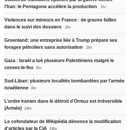
l'Iran: le Pentagone accélère la production
1hr
Violences sur mineurs en France : de graves failles
dans le suivi des dossiers
2hr
Groenland: une entreprise liée à Trump prépare ses
forages pétroliers sans autorisation
2hr
Gaza : Israël a tué plusieurs Palestiniens malgré le
cessez-le-feu
3hr
Sud-Liban: plusieurs localités bombardées par l'armée
israélienne
4hr
L’ordre iranien dans le détroit d’Ormuz est irréversible
(Armée)
14hr
Le cofondateur de Wikipédia dénonce la modification
d'articles par la CIA
14hr