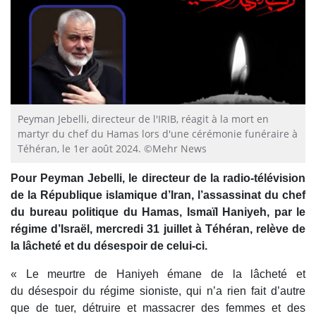
Peyman Jebelli, directeur de l'IRIB, réagit à la mort en
martyr du chef du Hamas lors d'une cérémonie funéraire à
Téhéran, le 1er août 2024. ©Mehr News
Pour Peyman Jebelli, le directeur de la radio-télévision
de la République islamique d’Iran, l’assassinat du chef
du bureau politique du Hamas, Ismaïl Haniyeh, par le
régime d’Israël, mercredi 31 juillet à Téhéran, relève de
la lâcheté et du désespoir de celui-ci.
« Le meurtre de Haniyeh émane de la lâcheté et
du désespoir du régime sioniste, qui n’a rien fait d’autre
que de tuer, détruire et massacrer des femmes et des