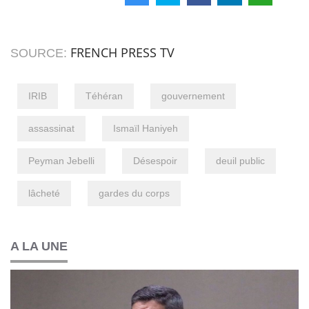
FRENCH PRESS TV
SOURCE:
IRIB
Téhéran
gouvernement
assassinat
Ismaïl Haniyeh
Peyman Jebelli
Désespoir
deuil public
lâcheté
gardes du corps
A LA UNE