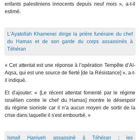
enfants palestiniens innocents depuis neuf mois », a-t-il
estimé.
L'Ayatollah Khamenei dirige la prière funéraire du chef
du Hamas et de son garde du corps assassinés à
Téhéran
« Cet attentat est une réponse à l’opération Tempête d’Al-
Aqsa, qui est une source de fierté [de la Résistance] », a-t-
il indiqué.
Et d'ajouter: « [Le récent attentat fomenté par le régime
israélien contre le chef du Hamas] montre le désespoir
du régime sioniste car il n’a aucun moyen de sortir de la
crise dans laquelle il s'est embourbé. »
Ismaïl Haniyeh assassiné à Téhéran : les