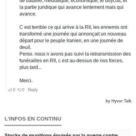
L'INFOS EN CONTINU
Stocks de munitions épuisés par la guerre contre