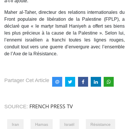
a-t-il ajouté.
Maher al-Taher, directeur des relations internationales du
Front populaire de libération de la Palestine (FPLP), a
déclaré que « le martyr Ismaïl Haniyeh a offert ses biens
les plus précieux à la cause de la Palestine ». Selon lui,
l’ennemi israélien a franchi toutes les lignes rouges,
conduit tout vers une guerre d’envergure avec l’ensemble
de l’Axe de la Résistance.
Partager Cet Article
FRENCH PRESS TV
SOURCE:
Iran
Hamas
Israël
Résistance