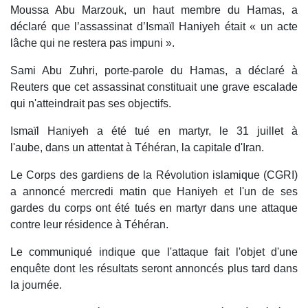
Moussa Abu Marzouk, un haut membre du Hamas, a
déclaré que l’assassinat d’Ismaïl Haniyeh était « un acte
lâche qui ne restera pas impuni ».
Sami Abu Zuhri, porte-parole du Hamas, a déclaré à
Reuters que cet assassinat constituait une grave escalade
qui n'atteindrait pas ses objectifs.
Ismaïl Haniyeh a été tué en martyr, le 31 juillet à
l'aube, dans un attentat à Téhéran, la capitale d'Iran.
Le Corps des gardiens de la Révolution islamique (CGRI)
a annoncé mercredi matin que Haniyeh et l'un de ses
gardes du corps ont été tués en martyr dans une attaque
contre leur résidence à Téhéran.
Le communiqué indique que l'attaque fait l'objet d'une
enquête dont les résultats seront annoncés plus tard dans
la journée.