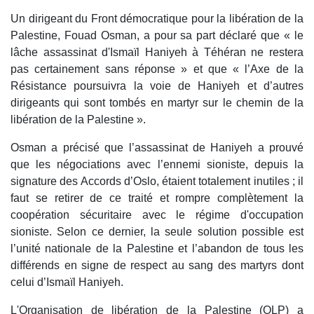
Un dirigeant du Front démocratique pour la libération de la
Palestine, Fouad Osman, a pour sa part déclaré que « le
lâche assassinat d'Ismaïl Haniyeh à Téhéran ne restera
pas certainement sans réponse » et que « l’Axe de la
Résistance poursuivra la voie de Haniyeh et d’autres
dirigeants qui sont tombés en martyr sur le chemin de la
libération de la Palestine ».
Osman a précisé que l’assassinat de Haniyeh a prouvé
que les négociations avec l’ennemi sioniste, depuis la
signature des Accords d’Oslo, étaient totalement inutiles ; il
faut se retirer de ce traité et rompre complètement la
coopération sécuritaire avec le régime d'occupation
sioniste. Selon ce dernier, la seule solution possible est
l’unité nationale de la Palestine et l’abandon de tous les
différends en signe de respect au sang des martyrs dont
celui d’Ismaïl Haniyeh.
L'Organisation de libération de la Palestine (OLP) a