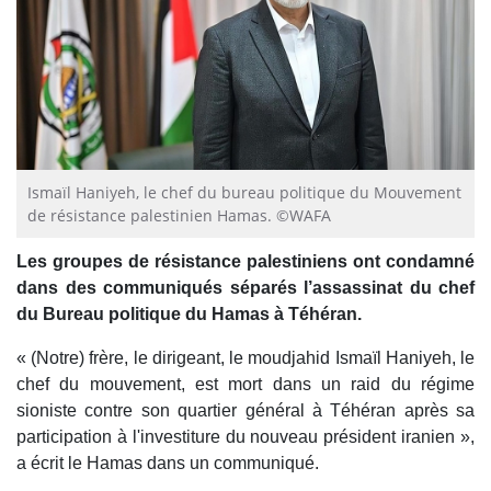
Ismaïl Haniyeh, le chef du bureau politique du Mouvement
de résistance palestinien Hamas. ©WAFA
Les groupes de résistance palestiniens ont condamné
dans des communiqués séparés l’assassinat du chef
du Bureau politique du Hamas à Téhéran.
« (Notre) frère, le dirigeant, le moudjahid Ismaïl Haniyeh, le
chef du mouvement, est mort dans un raid du régime
sioniste contre son quartier général à Téhéran après sa
participation à l'investiture du nouveau président iranien »,
a écrit le Hamas dans un communiqué.