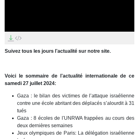
0
seconds
of
0
Suivez tous les jours l’actualité sur notre site.
seconds
Voici le sommaire de l’actualité internationale de ce
samedi 27 juillet 2024:
Gaza : le bilan des victimes de l’attaque israélienne
contre une école abritant des déplacés s’alourdit à 31
tués
Gaza : 8 écoles de l'UNRWA frappées au cours des
deux dernières semaines
Jeux olympiques de Paris: La délégation israélienne