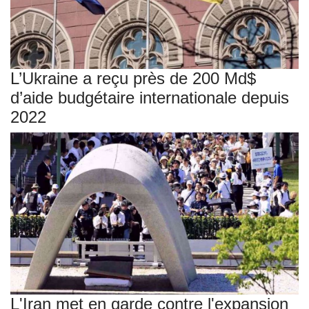
L’Ukraine a reçu près de 200 Md$
d’aide budgétaire internationale depuis
2022
L'Iran met en garde contre l'expansion