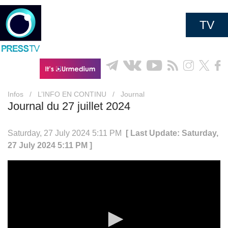
TV
Infos
/
L’INFO EN CONTINU
/
Journal
Journal du 27 juillet 2024
Saturday, 27 July 2024 5:11 PM
[ Last Update: Saturday,
27 July 2024 5:11 PM ]