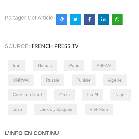
Partager Cet Article
FRENCH PRESS TV
SOURCE:
Iran
Hamas
Paris
ASEAN
UNRWA
Russie
Tunisie
Algérie
Corée du Nord
Gaza
Israël
Niger
cnsp
Jeux olympiques
Viêt-Nam
L’INFO EN CONTINU