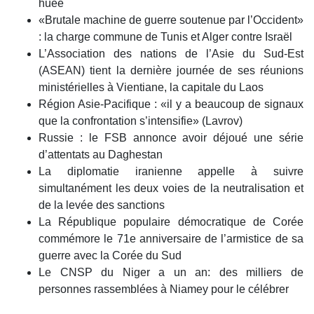
huée
«Brutale machine de guerre soutenue par l’Occident»
: la charge commune de Tunis et Alger contre Israël
L’Association des nations de l’Asie du Sud-Est
(ASEAN) tient la dernière journée de ses réunions
ministérielles à Vientiane, la capitale du Laos
Région Asie-Pacifique : «il y a beaucoup de signaux
que la confrontation s’intensifie» (Lavrov)
Russie : le FSB annonce avoir déjoué une série
d’attentats au Daghestan
La diplomatie iranienne appelle à suivre
simultanément les deux voies de la neutralisation et
de la levée des sanctions
La République populaire démocratique de Corée
commémore le 71e anniversaire de l’armistice de sa
guerre avec la Corée du Sud
Le CNSP du Niger a un an: des milliers de
personnes rassemblées à Niamey pour le célébrer