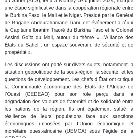
du Sahel (AES), tenu à Niamey ce 6 juillet 2024, marque
une étape significative dans la coopération régionale entre
le Burkina Faso, le Mali et le Niger. Présidé par le Général
de Brigade Abdourahamane Tiani, cet événement a réuni
le Capitaine Ibrahim Traoré du Burkina Faso et le Colonel
Assimi Goïta du Mali, autour du thème « L’Alliance des
États du Sahel : un espace souverain, de sécurité et de
prospérité ».
Les discussions ont porté sur divers sujets, notamment la
situation géopolitique de la sous-région, la sécurité, et les
questions de développement. Les chefs d’État ont critiqué
la Communauté économique des États de l’Afrique de
l’Ouest (CEDEAO) pour son rôle perçu dans la
dégradation des valeurs de fraternité et de solidarité entre
les nations de la région. Ils ont également salué la
résilience de leurs populations face aux sanctions
économiques imposées par l’Union économique et
monétaire ouest-africaine (UEMOA) sous l’égide de la