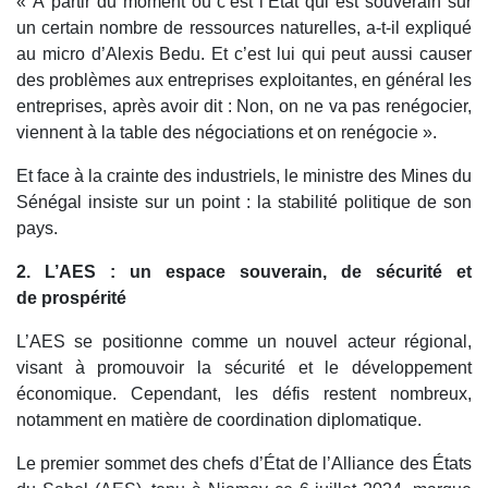
« À partir du moment où c’est l’État qui est souverain sur
un certain nombre de ressources naturelles, a-t-il expliqué
au micro d’Alexis Bedu. Et c’est lui qui peut aussi causer
des problèmes aux entreprises exploitantes, en général les
entreprises, après avoir dit : Non, on ne va pas renégocier,
viennent à la table des négociations et on renégocie ».
Et face à la crainte des industriels, le ministre des Mines du
Sénégal insiste sur un point : la stabilité politique de son
pays.
2. L’AES : un espace souverain, de sécurité et
de prospérité
L’AES se positionne comme un nouvel acteur régional,
visant à promouvoir la sécurité et le développement
économique. Cependant, les défis restent nombreux,
notamment en matière de coordination diplomatique.
Le premier sommet des chefs d’État de l’Alliance des États