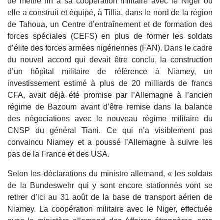
de mettre fin à sa coopération militaire avec le Niger où
elle a construit et équipé, à Tillia, dans le nord de la région
de Tahoua, un Centre d’entraînement et de formation des
forces spéciales (CEFS) en plus de former les soldats
d’élite des forces armées nigériennes (FAN). Dans le cadre
du nouvel accord qui devait être conclu, la construction
d’un hôpital militaire de référence à Niamey, un
investissement estimé à plus de 20 milliards de francs
CFA, avait déjà été promise par l’Allemagne à l’ancien
régime de Bazoum avant d’être remise dans la balance
des négociations avec le nouveau régime militaire du
CNSP du général Tiani. Ce qui n’a visiblement pas
convaincu Niamey et a poussé l’Allemagne à suivre les
pas de la France et des USA.
Selon les déclarations du ministre allemand, « les soldats
de la Bundeswehr qui y sont encore stationnés vont se
retirer d’ici au 31 août de la base de transport aérien de
Niamey. La coopération militaire avec le Niger, effectuée