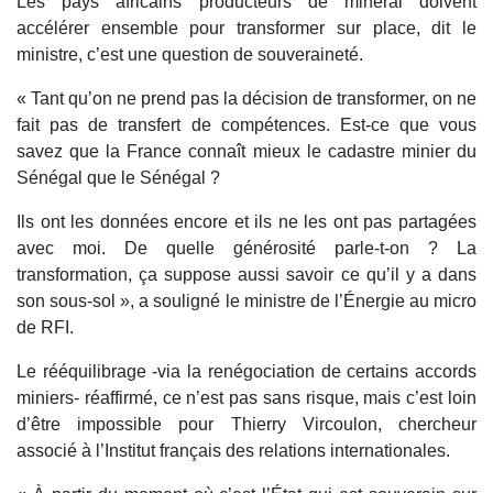
Les pays africains producteurs de minerai doivent
accélérer ensemble pour transformer sur place, dit le
ministre, c’est une question de souveraineté.
« Tant qu’on ne prend pas la décision de transformer, on ne
fait pas de transfert de compétences. Est-ce que vous
savez que la France connaît mieux le cadastre minier du
Sénégal que le Sénégal ?
Ils ont les données encore et ils ne les ont pas partagées
avec moi. De quelle générosité parle-t-on ? La
transformation, ça suppose aussi savoir ce qu’il y a dans
son sous-sol », a souligné le ministre de l’Énergie au micro
de RFI.
Le rééquilibrage -via la renégociation de certains accords
miniers- réaffirmé, ce n’est pas sans risque, mais c’est loin
d’être impossible pour Thierry Vircoulon, chercheur
associé à l’Institut français des relations internationales.