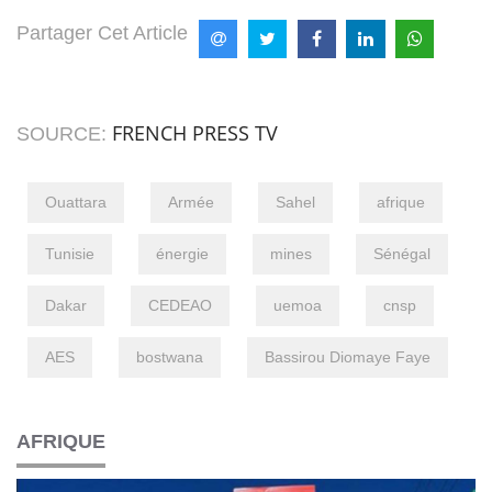
Partager Cet Article
FRENCH PRESS TV
SOURCE:
Ouattara
Armée
Sahel
afrique
Tunisie
énergie
mines
Sénégal
Dakar
CEDEAO
uemoa
cnsp
AES
bostwana
Bassirou Diomaye Faye
AFRIQUE