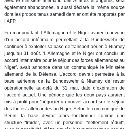
avec le ministère allemand des Affaires étrangères, sera
également abandonnée, a aussi déclaré la même source
dont les propos tenus samedi dernier ont été rapportés par
l’AFP.
Fin mai pourtant, l’Allemagne et le Niger avaient convenu
d’un accord intérimaire permettant à la Bundeswehr de
continuer à exploiter sa base de transport aérien à Niamey
jusqu’au 31 août. “L’Allemagne et le Niger ont conclu un
accord intérimaire pour le séjour des forces allemandes au
Niger”, avait annoncé dans un communiqué le Ministère
allemand de la Défense. L’accord devrait permettre à la
base aérienne de la Bundeswehr à Niamey de rester
opérationnelle au-delà du 31 mai, date d’expiration de
l’accord actuel. Une période que les deux pays auraient
mis à profit pour “négocier un nouvel accord sur le séjour
des forces” allemandes au Niger. Selon le communiqué de
Berlin, la base devrait alors fonctionner comme une
structure “froide”, avec un personnel “nettement réduit”,