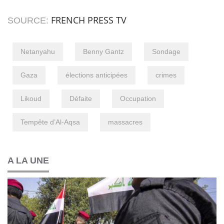
FRENCH PRESS TV
SOURCE:
Netanyahu
Benny Gantz
Sondage
Gaza
élections anticipées
crimes
Likoud
Défaite
Occupation
Tempête d’Al-Aqsa
massacres
A LA UNE