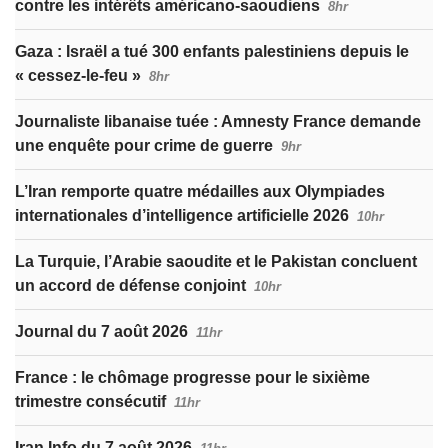
contre les intérêts américano-saoudiens
8hr
Gaza : Israël a tué 300 enfants palestiniens depuis le
« cessez-le-feu »
8hr
Journaliste libanaise tuée : Amnesty France demande
une enquête pour crime de guerre
9hr
L’Iran remporte quatre médailles aux Olympiades
internationales d’intelligence artificielle 2026
10hr
La Turquie, l’Arabie saoudite et le Pakistan concluent
un accord de défense conjoint
10hr
Journal du 7 août 2026
11hr
France : le chômage progresse pour le sixième
trimestre consécutif
11hr
Iran Info du 7 août 2026