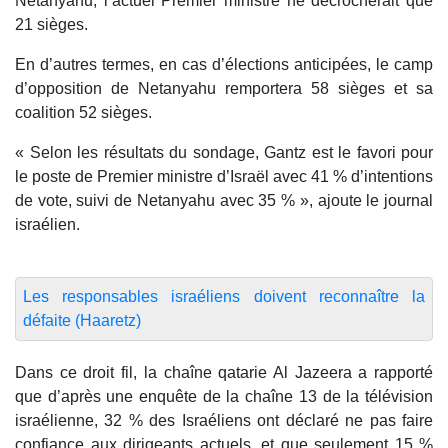
Netanyahu, l’actuel Premier ministre ne décrocherait que
21 sièges.
En d’autres termes, en cas d’élections anticipées, le camp
d’opposition de Netanyahu remportera 58 sièges et sa
coalition 52 sièges.
« Selon les résultats du sondage, Gantz est le favori pour
le poste de Premier ministre d’Israël avec 41 % d’intentions
de vote, suivi de Netanyahu avec 35 % », ajoute le journal
israélien.
Les responsables israéliens doivent reconnaître la
défaite (Haaretz)
Dans ce droit fil, la chaîne qatarie Al Jazeera a rapporté
que d’après une enquête de la chaîne 13 de la télévision
israélienne, 32 % des Israéliens ont déclaré ne pas faire
confiance aux dirigeants actuels, et que seulement 15 %