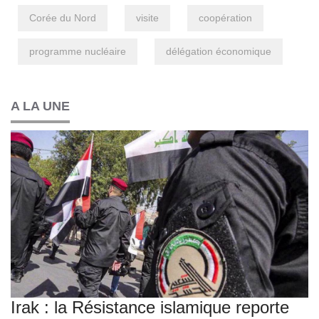
Corée du Nord
visite
coopération
programme nucléaire
délégation économique
A LA UNE
Irak : la Résistance islamique reporte