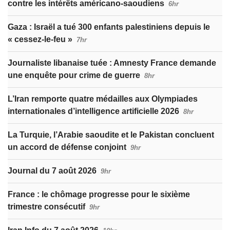
contre les intérêts américano-saoudiens
6hr
Gaza : Israël a tué 300 enfants palestiniens depuis le
« cessez-le-feu »
7hr
Journaliste libanaise tuée : Amnesty France demande
une enquête pour crime de guerre
8hr
L’Iran remporte quatre médailles aux Olympiades
internationales d’intelligence artificielle 2026
8hr
La Turquie, l’Arabie saoudite et le Pakistan concluent
un accord de défense conjoint
9hr
Journal du 7 août 2026
9hr
France : le chômage progresse pour le sixième
trimestre consécutif
9hr