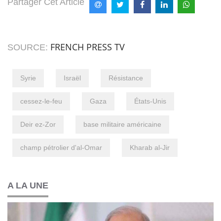
Partager Cet Article
FRENCH PRESS TV
SOURCE:
Syrie
Israël
Résistance
cessez-le-feu
Gaza
États-Unis
Deir ez-Zor
base militaire américaine
champ pétrolier d'al-Omar
Kharab al-Jir
A LA UNE