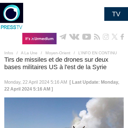
TV
Infos
/
A La Une
/
Moyen-Orient
/
L’INFO EN CONTINU
Tirs de missiles et de drones sur deux
bases militaires US à l'est de la Syrie
Monday, 22 April 2024 5:16 AM
[ Last Update: Monday,
22 April 2024 5:16 AM ]