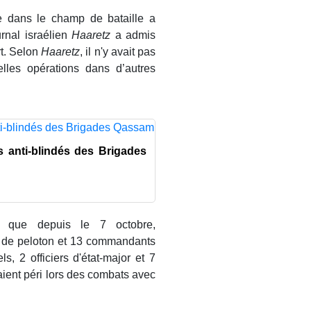
e dans le champ de bataille a
rnal israélien
Haaretz
a admis
rt. Selon
Haaretz
, il n'y avait pas
les opérations dans d’autres
s anti-blindés des Brigades
té que depuis le 7 octobre,
de peloton et 13 commandants
s, 2 officiers d'état-major et 7
aient péri lors des combats avec