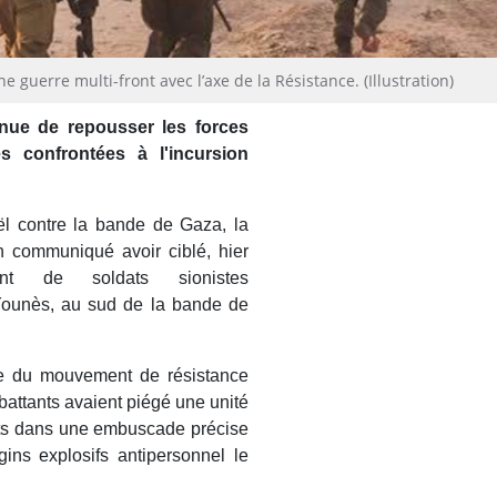
e guerre multi-front avec l’axe de la Résistance. (Illustration)
inue de repousser les forces
s confrontées à l'incursion
ël contre la bande de Gaza, la
 communiqué avoir ciblé, hier
t de soldats sionistes
ounès, au sud de la bande de
re du mouvement de résistance
attants avaient piégé une unité
ats dans une embuscade précise
ins explosifs antipersonnel le