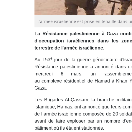
L’armée israélienne est prise en tenaille dans un
La Résistance palestinienne à Gaza cont
d'occupation israéliennes dans les zone
terrestre de l’armée israélienne.
e
Au 153
jour de la guerre génocidaire d'Isra
Résistance palestinienne a annoncé dans un
mercredi 6 mars, un rassemblemen
au complexe résidentiel de Hamad à Khan Y
Gaza.
Les Brigades Al-Qassam, la branche militai
islamique, Hamas, ont annoncé que leurs comb
de l’armée israélienne composée de 20 sold
avant de faire exploser par un nombre d'eng
bâtiment où ils étaient stationnés.