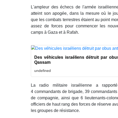
L'ampleur des échecs de l'armée israélienn
atteint son apogée, dans la mesure où le jou
que les combats terrestres étaient au point mo
assez de forces pour commencer les nouvel
camps à Gaza et à Rafah.
Des véhicules israéliens détruit par obu
Qassam
undefined
La radio militaire israélienne a rappor
4 commandants de brigade, 39 commandants 
de compagnie, ainsi que 6 lieutenants-colonel
officiers de haut rang des forces de réserve av
les groupes de résistance.