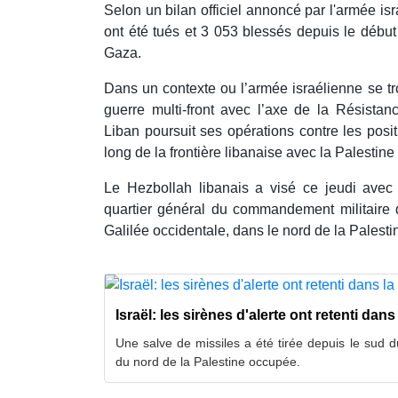
Selon un bilan officiel annoncé par l'armée isr
ont été tués et 3 053 blessés depuis le débu
Gaza.
Dans un contexte ou l’armée israélienne se tr
guerre multi-front avec l’axe de la Résistan
Liban poursuit ses opérations contre les positi
long de la frontière libanaise avec la Palestin
Le Hezbollah libanais a visé ce jeudi avec d
quartier général du commandement militaire 
Galilée occidentale, dans le nord de la Palest
Israël: les sirènes d'alerte ont retenti dans
Une salve de missiles a été tirée depuis le sud d
du nord de la Palestine occupée.