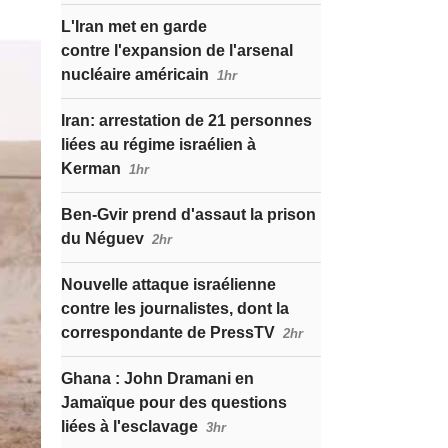
L'Iran met en garde
contre l'expansion de l'arsenal
nucléaire américain
1hr
Iran: arrestation de 21 personnes
liées au régime israélien à
Kerman
1hr
Ben-Gvir prend d'assaut la prison
du Néguev
2hr
Nouvelle attaque israélienne
contre les journalistes, dont la
correspondante de PressTV
2hr
Ghana : John Dramani en
Jamaïque pour des questions
liées à l'esclavage
3hr