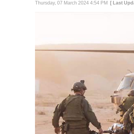
Thursday, 07 March 2024 4:54 PM
[ Last Upd