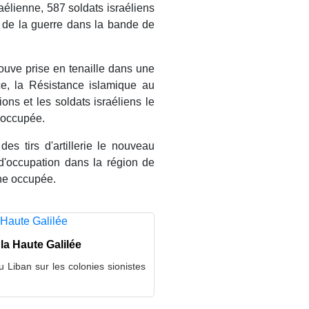
aélienne, 587 soldats israéliens
t de la guerre dans la bande de
ouve prise en tenaille dans une
ce, la Résistance islamique au
ons et les soldats israéliens le
e occupée.
es tirs d'artillerie le nouveau
d'occupation dans la région de
ine occupée.
 la Haute Galilée
u Liban sur les colonies sionistes