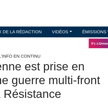
X DE LA RÉDACTION
VIDÉOS
ÉMISSIONS
L’INFO EN CONTINU
enne est prise en
ne guerre multi-front
a Résistance