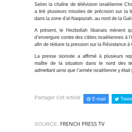
Selon la chaîne de télévision israélienne Ch
a tiré plusieurs missiles de précision sur la b
dans la zone d'al-Naqourah, au nord de la Gali
A présent, le Hezbollah libanais mènent q
d’envergure contre des cibles israéliennes à l'i
afin de réduire la pression sur la Résistance à
La presse sioniste a affirmé à plusieurs rep
maître de la situation dans le nord des ter
admettant ainsi que l’armée israélienne y était 
Partager Cet Article
E-mail
Twee
FRENCH PRESS TV
SOURCE: