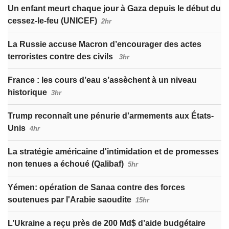
Un enfant meurt chaque jour à Gaza depuis le début du
cessez-le-feu (UNICEF)
2hr
La Russie accuse Macron d’encourager des actes
terroristes contre des civils
3hr
France : les cours d’eau s’assèchent à un niveau
historique
3hr
Trump reconnaît une pénurie d'armements aux États-
Unis
4hr
La stratégie américaine d'intimidation et de promesses
non tenues a échoué (Qalibaf)
5hr
Yémen: opération de Sanaa contre des forces
soutenues par l'Arabie saoudite
15hr
L’Ukraine a reçu près de 200 Md$ d’aide budgétaire