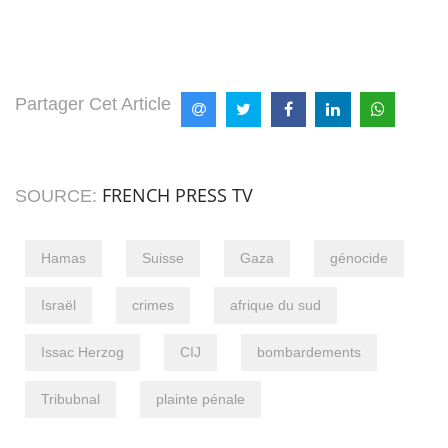
Partager Cet Article
FRENCH PRESS TV
SOURCE:
Hamas
Suisse
Gaza
génocide
Israël
crimes
afrique du sud
Issac Herzog
CIJ
bombardements
Tribubnal
plainte pénale