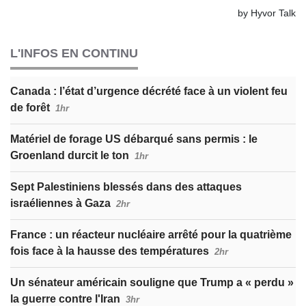
L'INFOS EN CONTINU
Canada : l’état d’urgence décrété face à un violent feu
de forêt
1hr
Matériel de forage US débarqué sans permis : le
Groenland durcit le ton
1hr
Sept Palestiniens blessés dans des attaques
israéliennes à Gaza
2hr
France : un réacteur nucléaire arrêté pour la quatrième
fois face à la hausse des températures
2hr
Un sénateur américain souligne que Trump a « perdu »
la guerre contre l'Iran
3hr