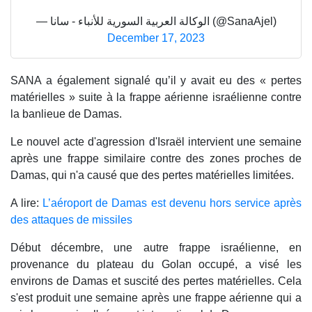
— الوكالة العربية السورية للأنباء - سانا (@SanaAjel)
December 17, 2023
SANA a également signalé qu’il y avait eu des « pertes
matérielles » suite à la frappe aérienne israélienne contre
la banlieue de Damas.
Le nouvel acte d'agression d'Israël intervient une semaine
après une frappe similaire contre des zones proches de
Damas, qui n'a causé que des pertes matérielles limitées.
A lire:
L’aéroport de Damas est devenu hors service après
des attaques de missiles
Début décembre, une autre frappe israélienne, en
provenance du plateau du Golan occupé, a visé les
environs de Damas et suscité des pertes matérielles. Cela
s'est produit une semaine après une frappe aérienne qui a