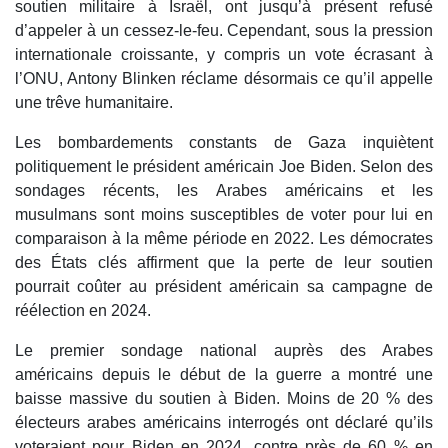
soutien militaire à Israël, ont jusqu’à présent refusé
d’appeler à un cessez-le-feu. Cependant, sous la pression
internationale croissante, y compris un vote écrasant à
l’ONU, Antony Blinken réclame désormais ce qu’il appelle
une trêve humanitaire.
Les bombardements constants de Gaza inquiètent
politiquement le président américain Joe Biden. Selon des
sondages récents, les Arabes américains et les
musulmans sont moins susceptibles de voter pour lui en
comparaison à la même période en 2022. Les démocrates
des États clés affirment que la perte de leur soutien
pourrait coûter au président américain sa campagne de
réélection en 2024.
Le premier sondage national auprès des Arabes
américains depuis le début de la guerre a montré une
baisse massive du soutien à Biden. Moins de 20 % des
électeurs arabes américains interrogés ont déclaré qu’ils
voteraient pour Biden en 2024, contre près de 60 % en