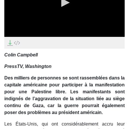
0
seconds
of
2
Colin Campbell
minutes,
17
seconds
PressTV, Washington
Des milliers de personnes se sont rassemblées dans la
capitale américaine pour participer à la manifestation
pour une Palestine libre. Les manifestants sont
indignés de l’aggravation de la situation liée au siège
continu de Gaza, car la guerre pourrait également
poser des problèmes au président américain.
Les États-Unis, qui ont considérablement accru leur