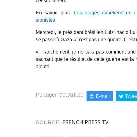
cessez-le-feu.
En savoir plus:
Les otages israéliens en c
sionistes
Mercredi, le président brésilien Luiz Inacio Lu
se passe à Gaza « n'est pas une guerre. C'est 
« Franchement, je ne sais pas comment une 
sachant que le résultat de cette guerre est la m
ajouté.
Partager Cet Article
E-mail
Twee
FRENCH PRESS TV
SOURCE: