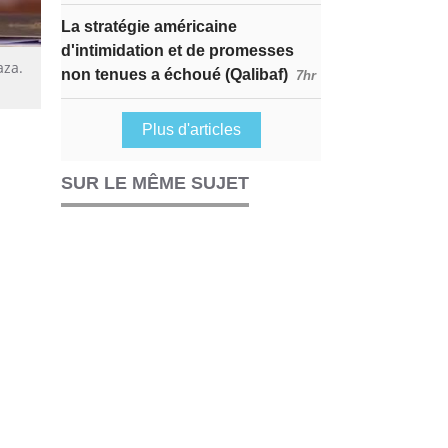
La stratégie américaine
d'intimidation et de promesses
aza.
non tenues a échoué (Qalibaf)
7hr
Plus d'articles
SUR LE MÊME SUJET