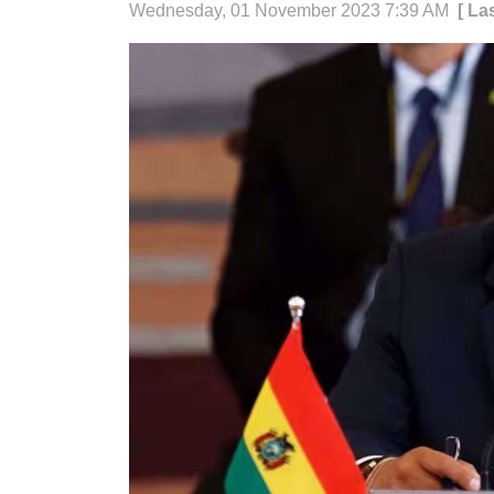
Wednesday, 01 November 2023 7:39 AM
[ La