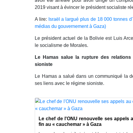
avoir été arrêtée pour avoir dirigé un complo
2019 visant à évincer le président socialiste r
A lire:
Israël a largué plus de 18 000 tonnes d
médias du gouvernement à Gaza)
Le président actuel de la Bolivie est Luis Ar
le socialisme de Morales.
Le Hamas salue la rupture des relations e
sioniste
Le Hamas a salué dans un communiqué la déc
ses liens avec le régime sioniste.
Le chef de l'ONU renouvelle ses appels a
fin au « cauchemar » à Gaza