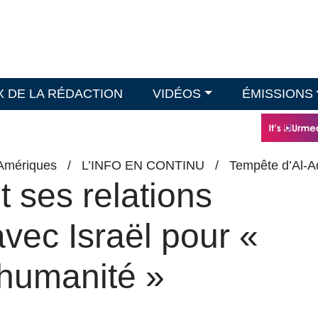
X DE LA RÉDACTION
VIDÉOS
ÉMISSIONS
Amériques
/
L’INFO EN CONTINU
/
Tempête d’Al-A
t ses relations
vec Israël pour «
’humanité »