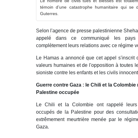
Le nombre de civils tués et blessés est totale
témoin d’une catastrophe humanitaire qui se 
Guterres.
Selon l'agence de presse palestinienne Sheha
appelé dans ce communiqué les pays 
complètement leurs relations avec ce régime v
Le Hamas a annoncé que cet appel s'inscrit d
valeurs humaines et de l'opposition à toutes l
sioniste contre les enfants et les civils innocent
Guerre contre Gaza : le Chili et la Colombie
Palestine occupée
Le Chili et la Colombie ont rappelé leurs
occupés de la Palestine pour des consultatio
extrêmement meurtrière menée par le régime
Gaza.