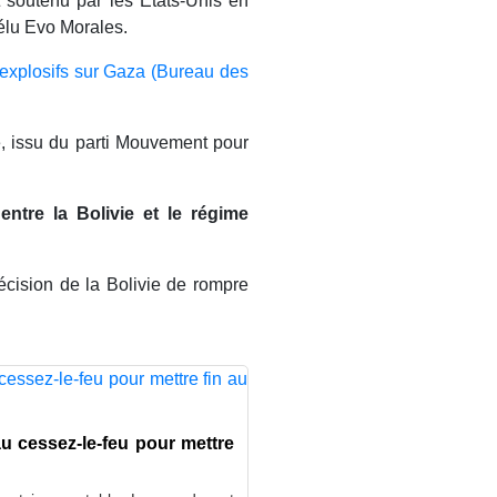
t soutenu par les États-Unis en
éélu Evo Morales.
'explosifs sur Gaza (Bureau des
ce, issu du parti Mouvement pour
ntre la Bolivie et le régime
ision de la Bolivie de rompre
u cessez-le-feu pour mettre