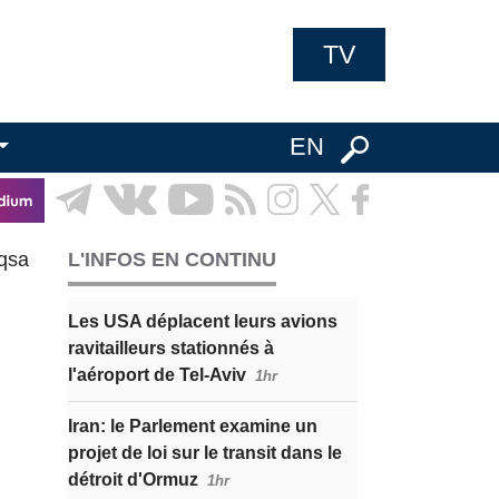
TV
EN
qsa
L'INFOS EN CONTINU
Les USA déplacent leurs avions
ravitailleurs stationnés à
l'aéroport de Tel-Aviv
1hr
Iran: le Parlement examine un
projet de loi sur le transit dans le
détroit d'Ormuz
1hr