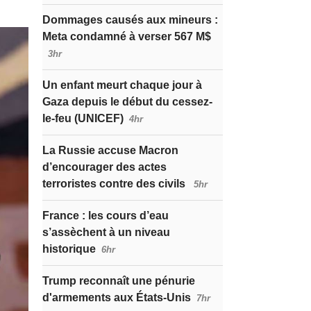
Dommages causés aux mineurs :
Meta condamné à verser 567 M$
3hr
Un enfant meurt chaque jour à
Gaza depuis le début du cessez-
le-feu (UNICEF)
4hr
La Russie accuse Macron
d’encourager des actes
terroristes contre des civils
5hr
France : les cours d’eau
s’assèchent à un niveau
historique
6hr
Trump reconnaît une pénurie
d'armements aux États-Unis
7hr