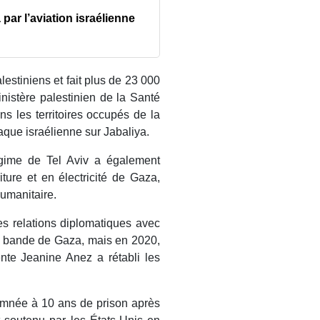
par l’aviation israélienne
lestiniens et fait plus de 23 000
inistère palestinien de la Santé
ns les territoires occupés de la
taque israélienne sur Jabaliya.
gime de Tel Aviv a également
ture et en électricité de Gaza,
humanitaire.
s relations diplomatiques avec
 la bande de Gaza, mais en 2020,
nte Jeanine Anez a rétabli les
amnée à 10 ans de prison après