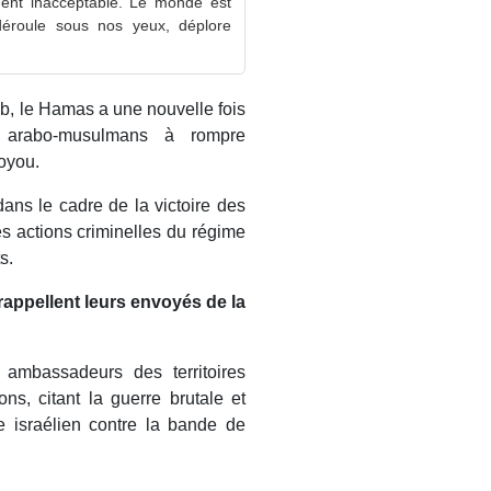
ment inacceptable. Le monde est
déroule sous nos yeux, déplore
b, le Hamas a une nouvelle fois
arabo-musulmans à rompre
oyou.
ans le cadre de la victoire des
es actions criminelles du régime
s.
 rappellent leurs envoyés de la
 ambassadeurs des territoires
ns, citant la guerre brutale et
 israélien contre la bande de