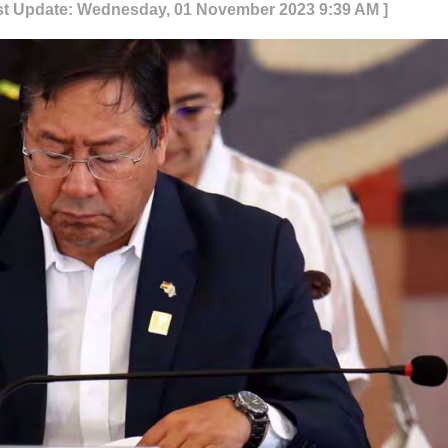
st Update: Wednesday, 01 November 2023 9:39 AM ]