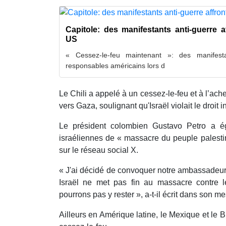
Capitole: des manifestants anti-guerre 
US
« Cessez-le-feu maintenant »: des manifesta
responsables américains lors d
Le Chili a appelé à un cessez-le-feu et à l’ac
vers Gaza, soulignant qu'Israël violait le droit i
Le président colombien Gustavo Petro a ég
israéliennes de « massacre du peuple palest
sur le réseau social X.
« J'ai décidé de convoquer notre ambassadeur 
Israël ne met pas fin au massacre contre l
pourrons pas y rester », a-t-il écrit dans son m
Ailleurs en Amérique latine, le Mexique et le 