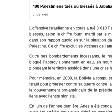
400 Palestiniens tués ou blessés à Jabalia 
undefined
L'offensive israélienne en cours a tué 8 610 Pa
blessés, selon le chiffre fourni mardi par le m
dans son rapport quotidien sur la situation da
Palestine. Ce chiffre exclut les victimes de l’at
Outre ses bombardements incessants, le ré
bloqué l’approvisionnement en eau, en nourri
plongeant le territoire assiégé dans une crise 
Pour mémoire, en 2009, la Bolivie a rompu se
Israël pour protester contre sa guerre contre
le gouvernement pro-américain de la préside
liens avec l’entité sioniste.
En juin de l’année dernière, Anez a été cond