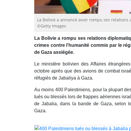
La Bolivie a annoncé avoir rompu ses relations 
©Getty Images
La Bolivie a rompu ses relations diplomati
crimes contre l'humanité commis par le rég
de Gaza assiégée.
Le ministère bolivien des Affaires étrangère
octobre après que des avions de combat isra
réfugiés de Jabaliya à Gaza.
Au moins 400 Palestiniens, pour la plupart de
tués ou blessés lors de frappes aériennes isra
de Jabalia, dans la bande de Gaza, selon l
Gaza.