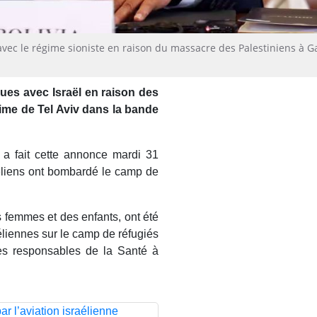
avec le régime sioniste en raison du massacre des Palestiniens à G
ques avec Israël en raison des
ime de Tel Aviv dans la bande
s a fait cette annonce mardi 31
éliens ont bombardé le camp de
s femmes et des enfants, ont été
éliennes sur le camp de réfugiés
es responsables de la Santé à