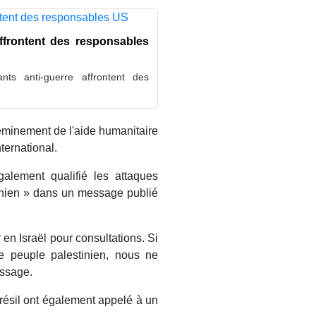
affrontent des responsables
nts anti-guerre affrontent des
heminement de l'aide humanitaire
nternational.
alement qualifié les attaques
inien » dans un message publié
en Israël pour consultations. Si
e peuple palestinien, nous ne
essage.
Brésil ont également appelé à un