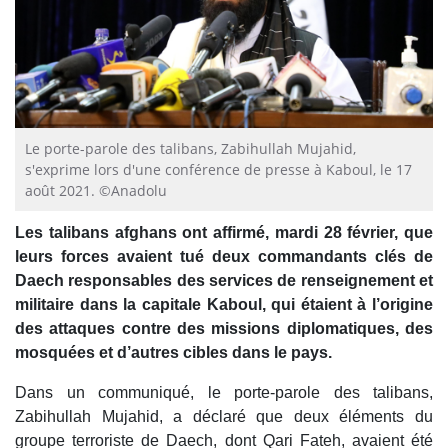
Le porte-parole des talibans, Zabihullah Mujahid,
s'exprime lors d'une conférence de presse à Kaboul, le 17
août 2021. ©Anadolu
Les talibans afghans ont affirmé, mardi 28 février, que
leurs forces avaient tué deux commandants clés de
Daech responsables des services de renseignement et
militaire dans la capitale Kaboul, qui étaient à l’origine
des attaques contre des missions diplomatiques, des
mosquées et d’autres cibles dans le pays.
Dans un communiqué, le porte-parole des talibans,
Zabihullah Mujahid, a déclaré que deux éléments du
groupe terroriste de Daech, dont Qari Fateh, avaient été