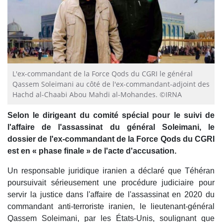
L'ex-commandant de la Force Qods du CGRI le général
Qassem Soleimani au côté de l'ex-commandant-adjoint des
Hachd al-Chaabi Abou Mahdi al-Mohandes. ©IRNA
Selon le dirigeant du comité spécial pour le suivi de
l'affaire de l'assassinat du général Soleimani, le
dossier de l'ex-commandant de la Force Qods du CGRI
est en « phase finale » de l'acte d'accusation.
Un responsable juridique iranien a déclaré que Téhéran
poursuivait sérieusement une procédure judiciaire pour
servir la justice dans l'affaire de l'assassinat en 2020 du
commandant anti-terroriste iranien, le lieutenant-général
Qassem Soleimani, par les États-Unis, soulignant que