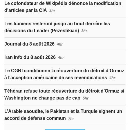
Le cofondateur de Wikipédia dénonce la modification
d'articles par la CIA
3hr
Les Iraniens resteront jusqu’au bout derrière les
décisions du Leader (Pezeshkian)
3hr
Journal du 8 août 2026
4hr
Iran Info du 8 août 2026
4hr
Le CGRI conditionne la réouverture du détroit d'Ormuz
à l'acception américaine de ses revendications
4hr
Téhéran refuse toute réouverture du détroit d’Ormuz si
Washington ne change pas de cap
5hr
L’Arabie saoudite, le Pakistan et la Turquie signent un
accord de défense commun
7hr