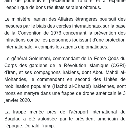
afin de poursuivre précisément l'affaire et a exprimé
l'espoir que de bons résultats seraient obtenus.
Le ministère iranien des Affaires étrangères poursuit des
mesures par le biais des cercles internationaux sur la base
de la Convention de 1973 concernant la prévention des
infractions contre les personnes jouissant d'une protection
internationale, y compris les agents diplomatiques.
Le général Soleimani, commandant de la Force Qods du
Corps des gardiens de la Révolution islamique (CGRI)
d'Iran, et ses compagnons irakiens, dont Abou Mahdi al-
Mohandes, le commandant en second des Unités de
mobilisation populaire (Hachd al-Chaabi) irakiennes, sont
morts en martyre dans une frappe de drone américain le 3
janvier 2020.
La frappe menée près de l'aéroport international de
Bagdad a été autorisée par le président américain de
l'époque, Donald Trump.