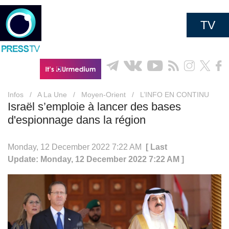
TV
Infos
/
A La Une
/
Moyen-Orient
/
L’INFO EN CONTINU
Israël s’emploie à lancer des bases
d'espionnage dans la région
Monday, 12 December 2022 7:22 AM
[ Last
Update: Monday, 12 December 2022 7:22 AM ]