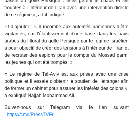
bassin du golfe Persique : elles gèrent le chaos et les
troubles à l'intérieur de l'Iran avec une intervention directe
de ce régime », a-t-il indiqué.
Et d’ajouter : « Il incombe aux autorités iraniennes d’être
vigilantes, car l'établissement d'une base dans les pays
arabes du littoral du golfe Persique par le régime israélien
a pour objectif de créer des tensions à l'intérieur de l'Iran et
de recruter des espions pour le compte du Mossad parmi
les jeunes qui ont été trompés. »
« Le régime de Tel-Aviv est aux prises avec une crise
politique et il essaie d'obtenir le soutien de l'étranger afin
de former un cabinet pour assurer les intérêts des colons »,
a expliqué Najjah Mohammad Ali.
Suivez-nous sur Telegram via le lien suivant
:
https://t.me/PressTVFr