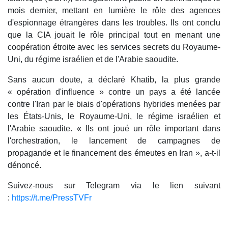
mois dernier, mettant en lumière le rôle des agences
d'espionnage étrangères dans les troubles. Ils ont conclu
que la CIA jouait le rôle principal tout en menant une
coopération étroite avec les services secrets du Royaume-
Uni, du régime israélien et de l'Arabie saoudite.
Sans aucun doute, a déclaré Khatib, la plus grande
« opération d'influence » contre un pays a été lancée
contre l'Iran par le biais d'opérations hybrides menées par
les États-Unis, le Royaume-Uni, le régime israélien et
l'Arabie saoudite. « Ils ont joué un rôle important dans
l'orchestration, le lancement de campagnes de
propagande et le financement des émeutes en Iran », a-t-il
dénoncé.
Suivez-nous sur Telegram via le lien suivant
:
https://t.me/PressTVFr