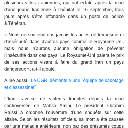
plusieurs villes iraniennes, qui ont éclaté après la mort
d'une jeune Iranienne à l'hôpital le 16 septembre, trois
jours après s'être effondrée dans un poste de police
à Téhéran.
« Nous ne soutiendrons jamais les actes de terrorisme et
d'insécurité dans d'autres pays comme le Royaume-Uni,
mais nous n'aurons aucune obligation de prévenir
l'insécurité dans ces pays. Le Royaume-Uni paiera le prix
de ses actions visant à faire du grand Iran un pays
dangereux », a-t-il ajouté.
À lire aussi :
Le CGRI démantèle une "équipe de sabotage
et d'assassinat"
L'Iran traverse de violents troubles depuis la mort
controversée de Mahsa Amini. Le président Ebrahim
Raïssi a ordonné l'ouverture d'une enquête sur cette
affaire. Selon les résultats officiels, sa mort a été causée
par une maladie antérieure, non par des présumés coups