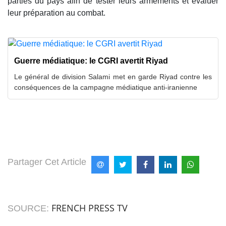
parties du pays afin de tester leurs armements et évaluer
leur préparation au combat.
Guerre médiatique: le CGRI avertit Riyad
Le général de division Salami met en garde Riyad contre les
conséquences de la campagne médiatique anti-iranienne
Partager Cet Article
FRENCH PRESS TV
SOURCE: