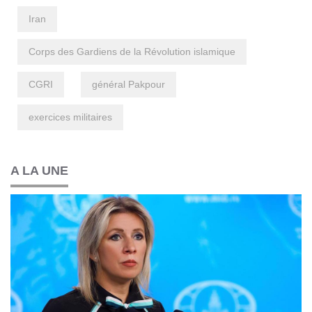
Iran
Corps des Gardiens de la Révolution islamique
CGRI
général Pakpour
exercices militaires
A LA UNE