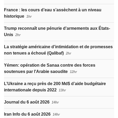
France : les cours d’eau s’assèchent à un niveau
historique
1hr
Trump reconnaît une pénurie d'armements aux États-
Unis
2hr
La stratégie américaine d'intimidation et de promesses
non tenues a échoué (Qalibaf)
2hr
Yémen: opération de Sanaa contre des forces
soutenues par l'Arabie saoudite
12hr
L’Ukraine a reçu près de 200 Md$ d’aide budgétaire
internationale depuis 2022
13hr
Journal du 6 août 2026
14hr
Iran Info du 6 août 2026
14hr