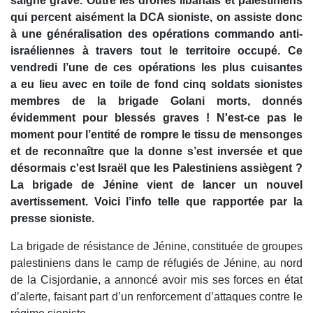
saigne grave. Outre les drones libanais et palestiniens
qui percent aisément la DCA sioniste, on assiste donc
à une généralisation des opérations commando anti-
israéliennes à travers tout le territoire occupé. Ce
vendredi l’une de ces opérations les plus cuisantes
a eu lieu avec en toile de fond cinq soldats sionistes
membres de la brigade Golani morts, donnés
évidemment pour blessés graves ! N'est-ce pas le
moment pour l’entité de rompre le tissu de mensonges
et de reconnaître que la donne s’est inversée et que
désormais c'est Israël que les Palestiniens assiègent ?
La brigade de Jénine vient de lancer un nouvel
avertissement. Voici l’info telle que rapportée par la
presse sioniste.
La brigade de résistance de Jénine, constituée de groupes
palestiniens dans le camp de réfugiés de Jénine, au nord
de la Cisjordanie, a annoncé avoir mis ses forces en état
d’alerte, faisant part d’un renforcement d’attaques contre le