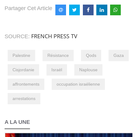
Partager Cet Article
FRENCH PRESS TV
SOURCE:
Palestine
Résistance
Qods
Gaza
Cisjordanie
Israël
Naplouse
affrontements
occupation israélienne
arrestations
A LA UNE