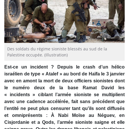
Des soldats du régime sioniste blessés au sud de la
Palestine occupée. (Illustration)
Est-ce un incident ? Depuis le crash d’un hélico
israélien de type « Atalef » au bord de Haïfa le 3 janvier
avec en amont la mort de deux officiers sionistes dont
le numéro deux de la base Ramat David les
« incidents » ciblant l’armée sioniste se multiplient
avec une cadence accélérée, fait sans précédent que
l’entité ne peut plus censurer tant qu'ils sont diffusés
et omniprésents : À Nabi Moïse au Néguev, en
Cisjordanie et a Qods, l’armée sioniste saigne et elle