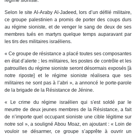
régime sioniste.
Selon le site Al-Araby Al-Jadeed, lors d’un défilé militaire,
ce groupe palestinien a promis de porter des coups durs
au régime sioniste, et de venger le sang de deux de ses
membres tués en martyrs quelque temps auparavant par
les tirs des militaires israéliens.
« Ce groupe de résistance a placé toutes ses composantes
en état d’alerte ; les militaires, les postes de contrôle et les
patrouilles du régime sioniste seront désormais exposés [à
notre riposte] et le régime sioniste réalisera que ses
militaires ne sont pas à l’abri », a annoncé le porte-parole
de la brigade de la Résistance de Jénine.
« Le crime du régime israélien qui s'est soldé par le
meurtre de deux jeunes membres de la Résistance, a fait
de n’importe quel occupant sioniste une cible légitime sur
notre sol », a souligné Abou Moaz, en ajoutant : « Loin de
vouloir se désarmer, ce groupe s’apprête à ouvrir un