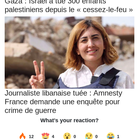
Gaza : Israël a tué 300 enfants
palestiniens depuis le « cessez-le-feu »
Journaliste libanaise tuée : Amnesty
France demande une enquête pour
crime de guerre