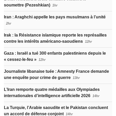
soumettre (Pezeshkian)
1hr
Iran : Araghchi appelle les pays musulmans à l’unité
2hr
Irak : la Résistance islamique reporte les représailles
contre les intérêts américano-saoudiens
12hr
Gaza : Israël a tué 300 enfants palestiniens depuis le
« cessez-le-feu »
12hr
Journaliste libanaise tuée : Amnesty France demande
une enquête pour crime de guerre
13hr
L’Iran remporte quatre médailles aux Olympiades
internationales d’intelligence artificielle 2026
14hr
La Turquie, l’Arabie saoudite et le Pakistan concluent
un accord de défense conjoint
14hr