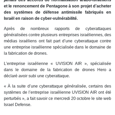
et le renoncement de Pentagone à son projet d’acheter
des systèmes de défense antimissile fabriqués en
Israël en raison de cyber-vulnérabilité.
Après de nombreux rapports de cyberattaques
généralisées contre plusieurs entreprises israéliennes, des
médias israéliens ont fait part d’une cyberattaque contre
une entreprise israélienne spécialisée dans le domaine de
la fabrication de drones.
L’entreprise israélienne « UVISION AIR », spécialisée
dans le domaine de la fabrication de drones Hero a
déclaré avoir subi une cyberattaque.
« À la suite d’une cyberattaque généralisée, certains des
systèmes de l’entreprise israélienne UVISION AIR ont été
perturbés », a fait savoir ce mercredi 20 octobre le site web
Israel Defense.