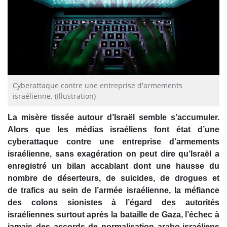
Cyberattaque contre une entreprise d'armements
israélienne. (Illustration)
La misère tissée autour d’Israël semble s’accumuler.
Alors que les médias israéliens font état d’une
cyberattaque contre une entreprise d’armements
israélienne, sans exagération on peut dire qu’Israël a
enregistré un bilan accablant dont une hausse du
nombre de déserteurs, de suicides, de drogues et
de trafics au sein de l’armée israélienne, la méfiance
des colons sionistes à l’égard des autorités
israéliennes surtout après la bataille de Gaza, l’échec à
jamais des accords de normalisation arabo-israéliens