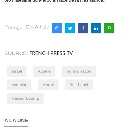
pro Palestine du Maroc en face de la Résistance...
Partager Cet Article
FRENCH PRESS TV
SOURCE:
Israël
Algérie
normalisation
complot
Maroc
Yair Lapid
Nasser Bourita
A LA UNE