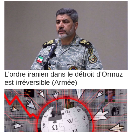
L’ordre iranien dans le détroit d’Ormuz
est irréversible (Armée)