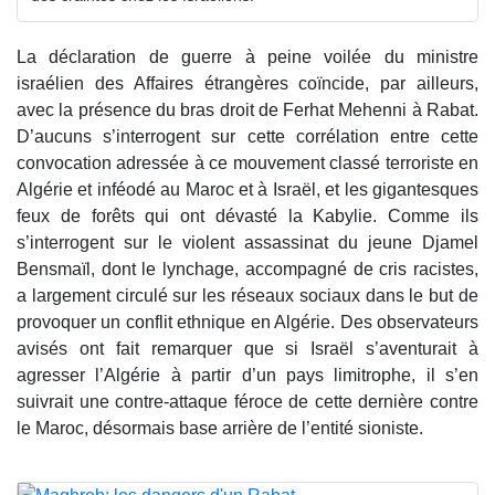
La déclaration de guerre à peine voilée du ministre
israélien des Affaires étrangères coïncide, par ailleurs,
avec la présence du bras droit de Ferhat Mehenni à Rabat.
D’aucuns s’interrogent sur cette corrélation entre cette
convocation adressée à ce mouvement classé terroriste en
Algérie et inféodé au Maroc et à Israël, et les gigantesques
feux de forêts qui ont dévasté la Kabylie. Comme ils
s’interrogent sur le violent assassinat du jeune Djamel
Bensmaïl, dont le lynchage, accompagné de cris racistes,
a largement circulé sur les réseaux sociaux dans le but de
provoquer un conflit ethnique en Algérie. Des observateurs
avisés ont fait remarquer que si Israël s’aventurait à
agresser l’Algérie à partir d’un pays limitrophe, il s’en
suivrait une contre-attaque féroce de cette dernière contre
le Maroc, désormais base arrière de l’entité sioniste.