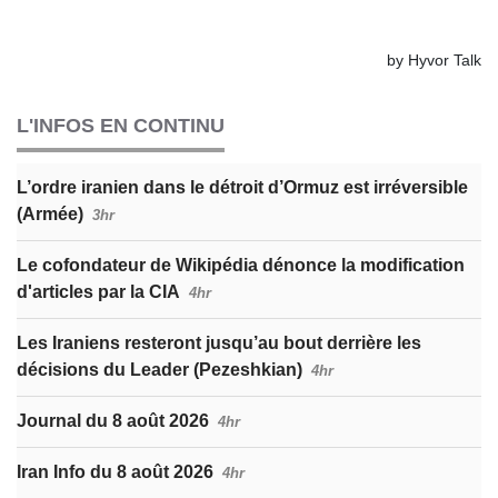
L'INFOS EN CONTINU
L’ordre iranien dans le détroit d’Ormuz est irréversible
(Armée)
3hr
Le cofondateur de Wikipédia dénonce la modification
d'articles par la CIA
4hr
Les Iraniens resteront jusqu’au bout derrière les
décisions du Leader (Pezeshkian)
4hr
Journal du 8 août 2026
4hr
Iran Info du 8 août 2026
4hr